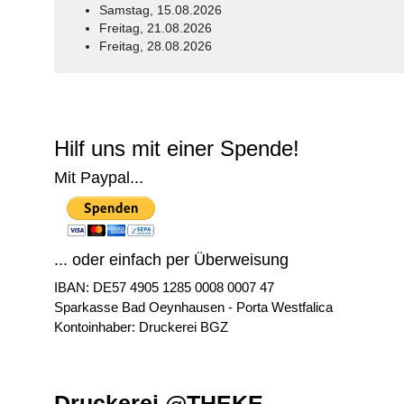
Samstag, 15.08.2026
Freitag, 21.08.2026
Freitag, 28.08.2026
© Free
Joomla! 3 Modules
- by
VinaGecko.com
Hilf uns mit einer Spende!
Mit Paypal...
... oder einfach per Überweisung
IBAN: DE57 4905 1285 0008 0007 47
Sparkasse Bad Oeynhausen - Porta Westfalica
Kontoinhaber: Druckerei BGZ
Druckerei @THEKE