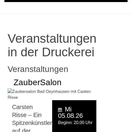
Veranstaltungen
in der Druckerei
Veranstaltungen
ZauberSalon
Carsten
Mi
Risse – Ein
05.08.26
Spitzenkünstler
Beginn: 20.00 Uhr
auf der