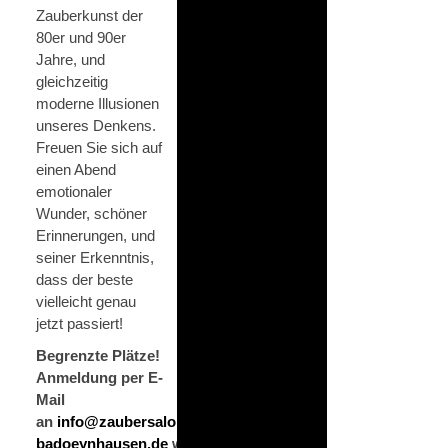
Zauberkunst der
80er und 90er
Jahre, und
gleichzeitig
moderne Illusionen
unseres Denkens.
Freuen Sie sich auf
einen Abend
emotionaler
Wunder, schöner
Erinnerungen, und
seiner Erkenntnis,
dass der beste
vielleicht genau
jetzt passiert!
Begrenzte Plätze!
Anmeldung per E-
Mail
an
info@zaubersalon-
badoeynhausen.de
wird