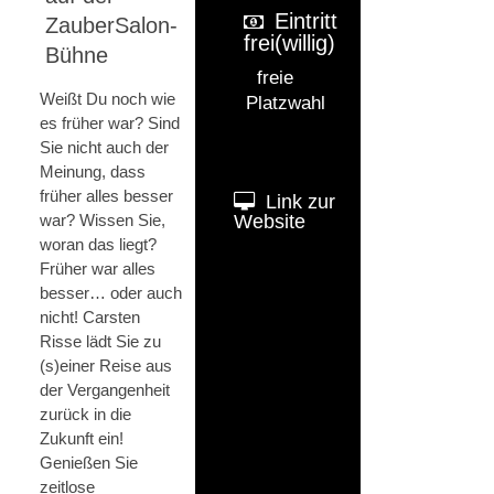
Eintritt
ZauberSalon-
frei(willig)
Bühne
freie
Weißt Du noch wie
Platzwahl
es früher war? Sind
Sie nicht auch der
Meinung, dass
früher alles besser
Link zur
war? Wissen Sie,
Website
woran das liegt?
Früher war alles
besser… oder auch
nicht! Carsten
Risse lädt Sie zu
(s)einer Reise aus
der Vergangenheit
zurück in die
Zukunft ein!
Genießen Sie
zeitlose