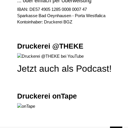
... oder einfach per Überweisung
IBAN: DE57 4905 1285 0008 0007 47
Sparkasse Bad Oeynhausen - Porta Westfalica
Kontoinhaber: Druckerei BGZ
Druckerei @THEKE
Jetzt auch als Podcast!
Druckerei onTape