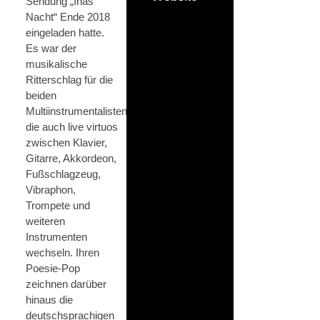
Sendung „Inas
Nacht“ Ende 2018
eingeladen hatte.
Es war der
musikalische
Ritterschlag für die
beiden
Multiinstrumentalisten,
die auch live virtuos
zwischen Klavier,
Gitarre, Akkordeon,
Fußschlagzeug,
Vibraphon,
Trompete und
weiteren
Instrumenten
wechseln. Ihren
Poesie-Pop
zeichnen darüber
hinaus die
deutschsprachigen