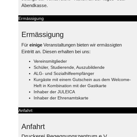
Abendkasse.
Ermässigung
Ermässigung
Für
einige
Veranstaltungen bieten wir ermässigten
Eintritt an. Diesen erhalten bei uns:
Vereinsmitglieder
Schüler, Studierende, Auszubildende
ALG- und Sozialhilfeempfänger
Kurgäste mit einem Gutschein aus dem Welcome-
Heft in Kombination mit der Gastkarte
Inhaber der JULEICA
Inhaber der Ehrenamtskarte
Anfahrt
Anfahrt
Druckerei Begegnungszentrum e.V.