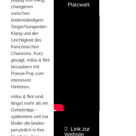
Platzwahl
changieren
zwischen
bodenständigem
Singer/Songwriter-
Klang und der
Leichtigkeit des
französischen
Chansons. Kurz
gesagt: milou & flint
bezaubern mit
Poesie-Pop zum
intensiven
Hinhören.
milou & flint sind
längst mehr als ein
Geheimtipp –
spätestens seit Ina
Müller die beiden
Link zur
persönlich in ihre
Website