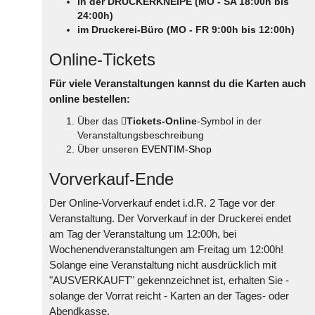
in der DRUCKERKNEIPE (MO - SA 18:00h bis
24:00h)
im Druckerei-Büro (MO - FR 9:00h bis 12:00h)
Online-Tickets
Für viele Veranstaltungen kannst du die Karten auch
online bestellen:
Über das
Tickets-Online
-Symbol in der
Veranstaltungsbeschreibung
Über unseren
EVENTIM-Shop
Vorverkauf-Ende
Der Online-Vorverkauf endet i.d.R. 2 Tage vor der
Veranstaltung. Der Vorverkauf in der Druckerei endet
am Tag der Veranstaltung um 12:00h, bei
Wochenendveranstaltungen am Freitag um 12:00h!
Solange eine Veranstaltung nicht ausdrücklich mit
"AUSVERKAUFT" gekennzeichnet ist, erhalten Sie -
solange der Vorrat reicht - Karten an der Tages- oder
Abendkasse.