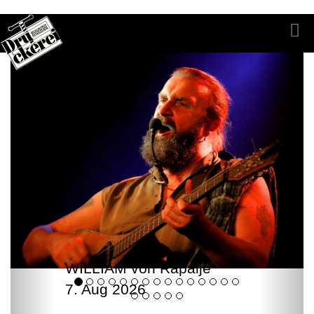
WILLIAM von Rapalje
7. Aug 2026