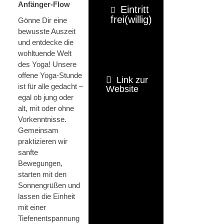
Anfänger-Flow
Eintritt
frei(willig)
Gönne Dir eine
bewusste Auszeit
und entdecke die
wohltuende Welt
des Yoga! Unsere
offene Yoga-Stunde
Link zur
ist für alle gedacht –
Website
egal ob jung oder
alt, mit oder ohne
Vorkenntnisse.
Gemeinsam
praktizieren wir
sanfte
Bewegungen,
starten mit den
Sonnengrüßen und
lassen die Einheit
mit einer
Tiefenentspannung