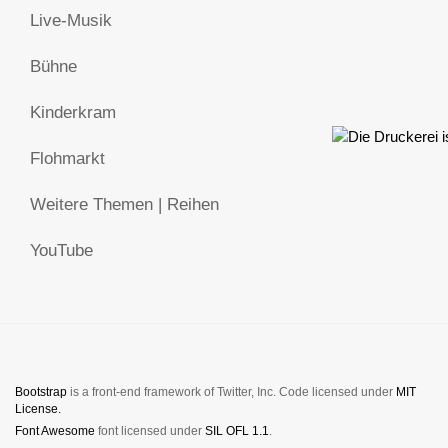
Live-Musik
Bühne
Kinderkram
Flohmarkt
Weitere Themen | Reihen
YouTube
Bootstrap
is a front-end framework of Twitter, Inc. Code licensed under
MIT
License.
Font Awesome
font licensed under
SIL OFL 1.1
.