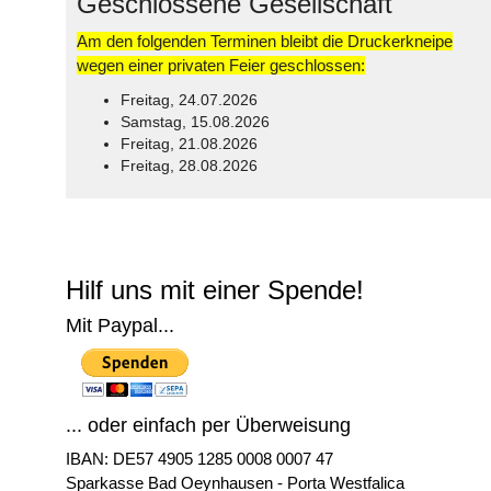
Geschlossene Gesellschaft
Am den folgenden Terminen bleibt die Druckerkneipe
wegen einer privaten Feier geschlossen:
Freitag, 24.07.2026
Samstag, 15.08.2026
Freitag, 21.08.2026
Freitag, 28.08.2026
© Free
Joomla! 3 Modules
- by
VinaGecko.com
Hilf uns mit einer Spende!
Mit Paypal...
... oder einfach per Überweisung
IBAN: DE57 4905 1285 0008 0007 47
Sparkasse Bad Oeynhausen - Porta Westfalica