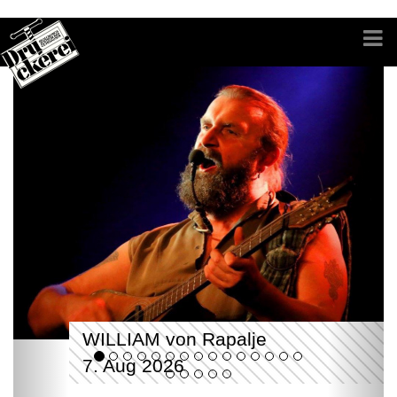
WILLIAM von Rapalje
7. Aug 2026