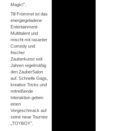
Magic!".
Till Frömmel ist das
energiegeladene
Entertainment-
Multitalent und
mischt mit rasanter
Comedy und
frischer
Zauberkunst seit
Jahren regelmäßig
den ZauberSalon
auf. Schnelle Gags,
kreative Tricks und
mitreißende
Interaktion geben
einen
Vorgeschmack auf
seine neue Tournee
„TOYBOY".