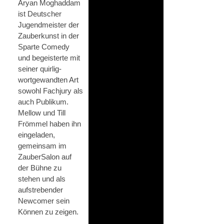
Aryan Moghaddam
ist Deutscher
Jugendmeister der
Zauberkunst in der
Sparte Comedy
und begeisterte mit
seiner quirlig-
wortgewandten Art
sowohl Fachjury als
auch Publikum.
Mellow und Till
Frömmel haben ihn
eingeladen,
gemeinsam im
ZauberSalon auf
der Bühne zu
stehen und als
aufstrebender
Newcomer sein
Können zu zeigen.