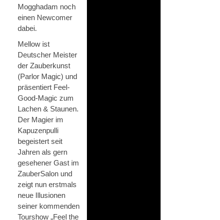
Mogghadam noch
einen Newcomer
dabei.
Mellow ist
Deutscher Meister
der Zauberkunst
(Parlor Magic) und
präsentiert Feel-
Good-Magic zum
Lachen & Staunen.
Der Magier im
Kapuzenpulli
begeistert seit
Jahren als gern
gesehener Gast im
ZauberSalon und
zeigt nun erstmals
neue Illusionen
seiner kommenden
Tourshow „Feel the