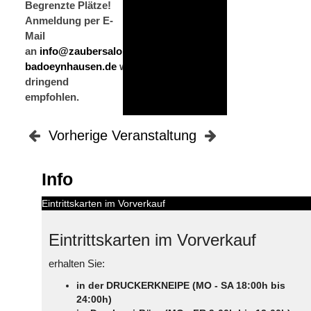
Begrenzte Plätze!
Anmeldung per E-
Mail
an
info@zaubersalon-
badoeynhausen.de
wird
dringend
empfohlen.
Vorherige Veranstaltung
Info
Eintrittskarten im Vorverkauf
Eintrittskarten im Vorverkauf
erhalten Sie:
in der DRUCKERKNEIPE (MO - SA 18:00h bis
24:00h)