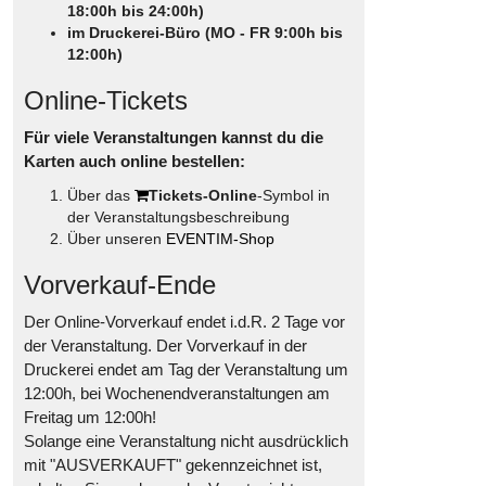
18:00h bis 24:00h)
im Druckerei-Büro (MO - FR 9:00h bis
12:00h)
Online-Tickets
Für viele Veranstaltungen kannst du die
Karten auch online bestellen:
Über das
Tickets-Online
-Symbol in
der Veranstaltungsbeschreibung
Über unseren
EVENTIM-Shop
Vorverkauf-Ende
Der Online-Vorverkauf endet i.d.R. 2 Tage vor
der Veranstaltung. Der Vorverkauf in der
Druckerei endet am Tag der Veranstaltung um
12:00h, bei Wochenendveranstaltungen am
Freitag um 12:00h!
Solange eine Veranstaltung nicht ausdrücklich
mit "AUSVERKAUFT" gekennzeichnet ist,