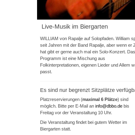
Live-Musik im Biergarten
WILLIAM von Rapalje auf Solopfaden. William sp
seit Jahren mit der Band Rapalje, aber wenn er Z
hat gibt er gerne auch mal ein Solo-Konzert. Da
Programm ist eine Mischung aus
Folkinterpretationen, eigenen Lieder und Allem 
passt.
Es sind nur begrenzt Sitzplätze verfügb
Platzreservierungen (
maximal 6 Plätze
) sind
möglich. Bitte per E-Mail an
info@dbbo.de
bis
Freitag vor der Veranstaltung 10 Uhr.
Die Veranstaltung findet bei gutem Wetter im
Biergarten statt.