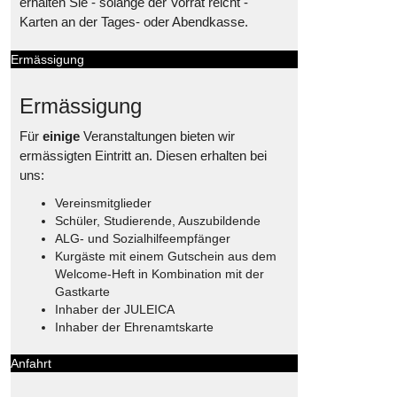
erhalten Sie - solange der Vorrat reicht -
Karten an der Tages- oder Abendkasse.
Ermässigung
Ermässigung
Für
einige
Veranstaltungen bieten wir
ermässigten Eintritt an. Diesen erhalten bei
uns:
Vereinsmitglieder
Schüler, Studierende, Auszubildende
ALG- und Sozialhilfeempfänger
Kurgäste mit einem Gutschein aus dem
Welcome-Heft in Kombination mit der
Gastkarte
Inhaber der JULEICA
Inhaber der Ehrenamtskarte
Anfahrt