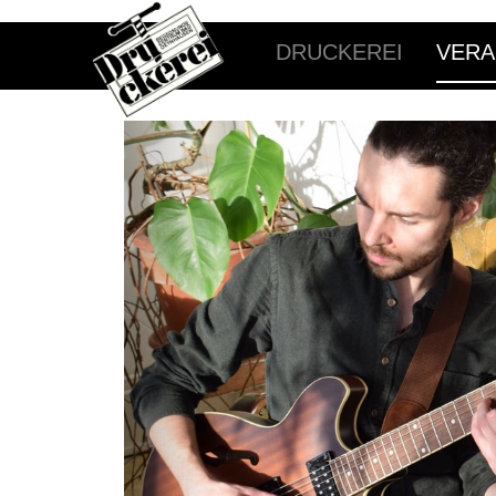
DRUCKEREI
VERA