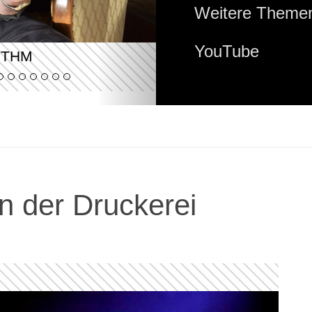
Weitere Themen
YouTube
YTHM
n der Druckerei