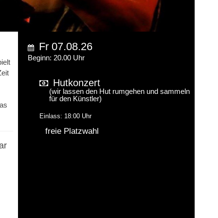
Fr 07.08.26
Beginn: 20.00 Uhr
ielt
eit
Hutkonzert
s
(wir lassen den Hut rumgehen und sammeln
für den Künstler)
was
Einlass: 18:00 Uhr
freie Platzwahl
ar