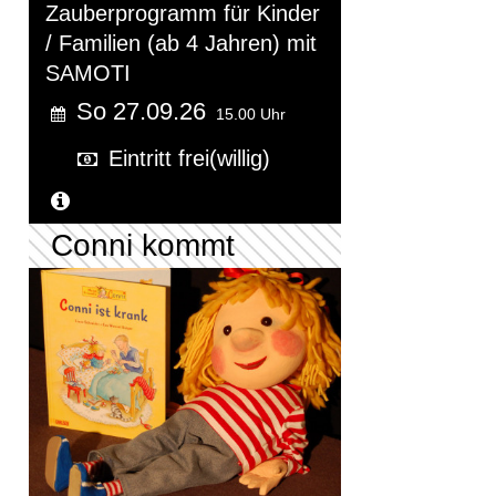
Zauberprogramm für Kinder
/ Familien (ab 4 Jahren) mit
SAMOTI
So 27.09.26
15.00 Uhr
Eintritt frei(willig)
Weitere Informationen...
Conni kommt