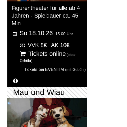
Figurentheater für alle ab 4
Jahren - Spieldauer ca. 45
Min.
So 18.10.26
15.00 Uhr
VVK 8€
AK 10€
Tickets online
(ohne
Gebühr)
Tickets bei EVENTIM
(mit Gebühr)
Weitere Informationen...
Mau und Wiau