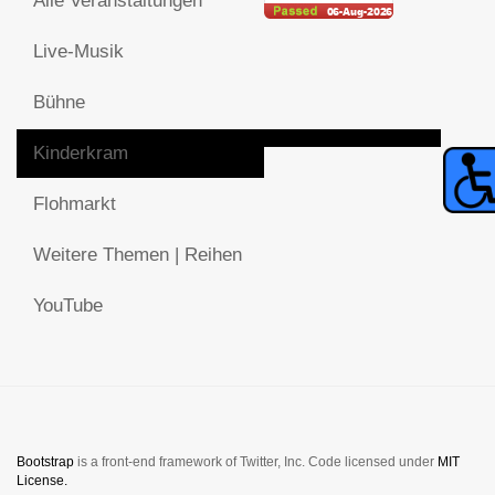
Alle Veranstaltungen
Live-Musik
Bühne
Kinderkram
Flohmarkt
Weitere Themen | Reihen
YouTube
Bootstrap
is a front-end framework of Twitter, Inc. Code licensed under
MIT
License.