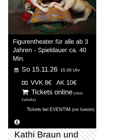
Figurentheater für alle ab 3
Jahren - Spieldauer ca. 40
Min.
So 15.11.26
15.00 Uhr
VVK 8€
AK 10€
Tickets online
(ohne
Gebühr)
Tickets bei EVENTIM
(mit Gebühr)
Weitere Informationen...
Kathi Braun und