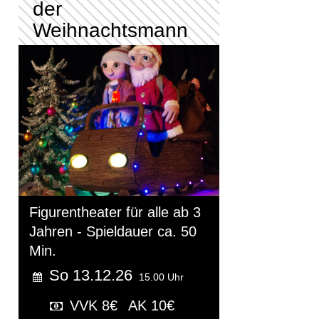
der
Weihnachtsmann
Figurentheater für alle ab 3
Jahren - Spieldauer ca. 50
Min.
So 13.12.26
15.00 Uhr
VVK 8€
AK 10€