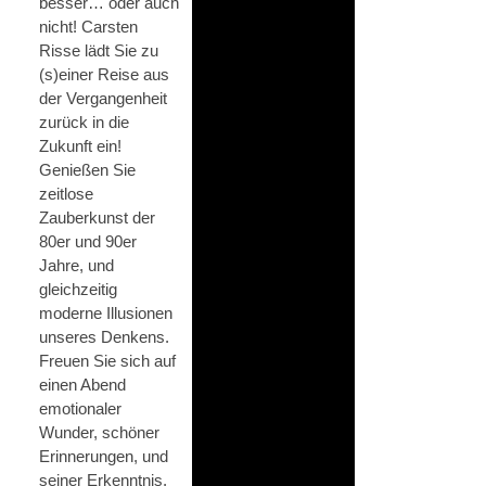
besser… oder auch
nicht! Carsten
Risse lädt Sie zu
(s)einer Reise aus
der Vergangenheit
zurück in die
Zukunft ein!
Genießen Sie
zeitlose
Zauberkunst der
80er und 90er
Jahre, und
gleichzeitig
moderne Illusionen
unseres Denkens.
Freuen Sie sich auf
einen Abend
emotionaler
Wunder, schöner
Erinnerungen, und
seiner Erkenntnis,