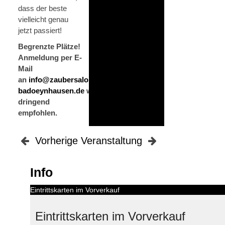
dass der beste
vielleicht genau
jetzt passiert!
Begrenzte Plätze!
Anmeldung per E-
Mail
an
info@zaubersalon-
badoeynhausen.de
wird
dringend
empfohlen.
Vorherige Veranstaltung
Info
Eintrittskarten im Vorverkauf
Eintrittskarten im Vorverkauf