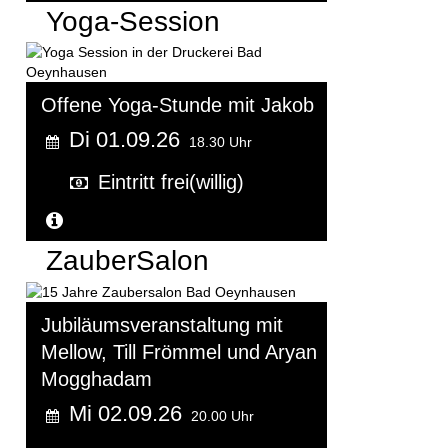
Yoga-Session
Offene Yoga-Stunde mit Jakob
Di 01.09.26
18.30 Uhr
Eintritt frei(willig)
Weitere Informationen...
ZauberSalon
Jubiläumsveranstaltung mit
Mellow, Till Frömmel und Aryan
Mogghadam
Mi 02.09.26
20.00 Uhr