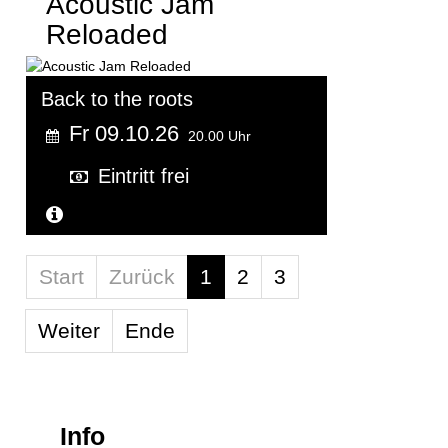
Acoustic Jam
Reloaded
Back to the roots
Fr 09.10.26
20.00 Uhr
Eintritt frei
Weitere Informationen...
Limite der Paginierungsliste
Start
Zurück
1
2
3
Weiter
Ende
Info