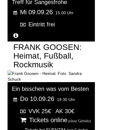
Treff für Sangesfrohe
Mi 09.09.26
15.00 Uhr
Eintritt frei
Weitere Informationen...
FRANK GOOSEN:
Heimat, Fußball,
Rockmusik
Ein bisschen was vom Besten
Do 10.09.26
19.30 Uhr
VVK 25€
AK 30€
Tickets online
(ohne Gebühr)
Tickets bei EVENTIM