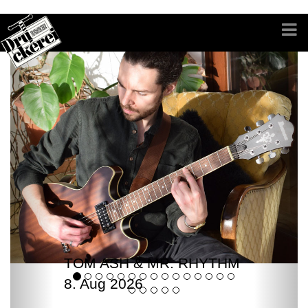
TOM ASH & MR. RHYTHM
8. Aug 2026