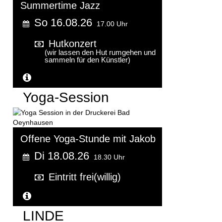
Summertime Jazz
So 16.08.26
17.00 Uhr
Hutkonzert
(wir lassen den Hut rumgehen und
sammeln für den Künstler)
Weitere Informationen...
Yoga-Session
Offene Yoga-Stunde mit Jakob
Di 18.08.26
18.30 Uhr
Eintritt frei(willig)
Weitere Informationen...
LINDE