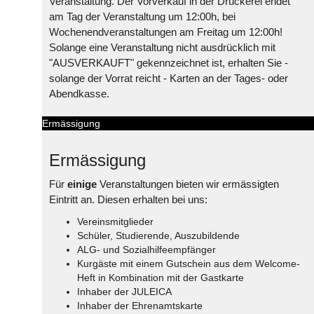
Veranstaltung. Der Vorverkauf in der Druckerei endet
am Tag der Veranstaltung um 12:00h, bei
Wochenendveranstaltungen am Freitag um 12:00h!
Solange eine Veranstaltung nicht ausdrücklich mit
"AUSVERKAUFT" gekennzeichnet ist, erhalten Sie -
solange der Vorrat reicht - Karten an der Tages- oder
Abendkasse.
Ermässigung
Ermässigung
Für
einige
Veranstaltungen bieten wir ermässigten
Eintritt an. Diesen erhalten bei uns:
Vereinsmitglieder
Schüler, Studierende, Auszubildende
ALG- und Sozialhilfeempfänger
Kurgäste mit einem Gutschein aus dem Welcome-
Heft in Kombination mit der Gastkarte
Inhaber der JULEICA
Inhaber der Ehrenamtskarte