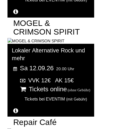
(mit Gebühr)
Weitere Informationen...
MOGEL &
CRIMSON SPIRIT
Lokaler Alternative Rock und
mehr
Sa 12.09.26
20.00 Uhr
VVK 12€
AK 15€
Tickets online
(ohne Gebühr)
Tickets bei EVENTIM
(mit Gebühr)
Weitere Informationen...
Repair Café