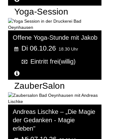
Yoga-Session
Offene Yoga-Stunde mit Jakob
Di 06.10.26
18.30 Uhr
Eintritt frei(willig)
Weitere Informationen...
ZauberSalon
Andreas Lischke – „Die Magie
der Gedanken - Magie
erleben"