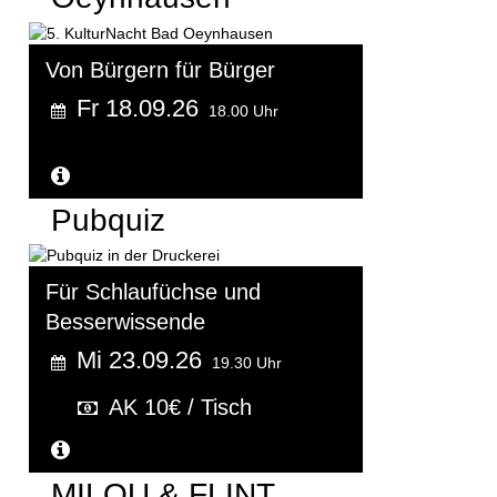
Von Bürgern für Bürger
Fr 18.09.26
18.00 Uhr
Weitere Informationen...
Pubquiz
Für Schlaufüchse und
Besserwissende
Mi 23.09.26
19.30 Uhr
AK 10€ / Tisch
Weitere Informationen...
MILOU & FLINT