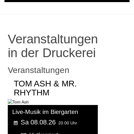
Veranstaltungen
in der Druckerei
Veranstaltungen
TOM ASH & MR.
RHYTHM
Live-Musik im Biergarten
Sa 08.08.26
20.00 Uhr