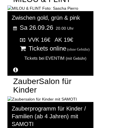
Zwischen gold, grün & pink
Sa 26.09.26
20.00 Uhr
VVK 16€
AK 19€
Tickets online
(ohne Gebühr)
Tickets bei EVENTIM
(mit Gebühr)
Weitere Informationen...
ZauberSalon für
Kinder
Zauberprogramm für Kinder /
Familien (ab 4 Jahren) mit
SAMOTI