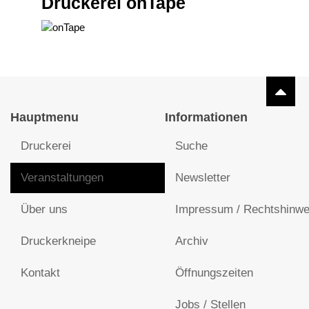
Druckerei onTape
Hauptmenu
Informationen
Druckerei
Suche
Veranstaltungen
Newsletter
Über uns
Impressum / Rechtshinwe
Druckerkneipe
Archiv
Kontakt
Öffnungszeiten
Jobs / Stellen