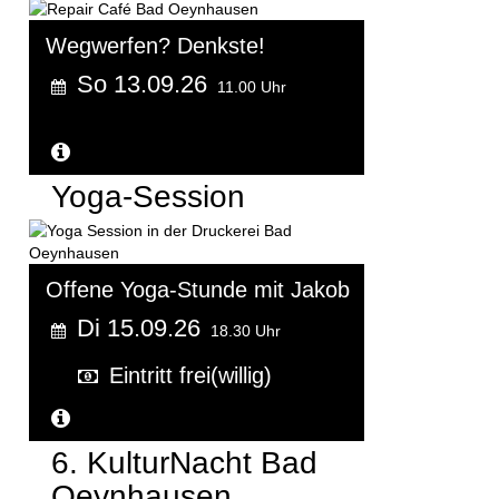
Wegwerfen? Denkste!
So 13.09.26
11.00 Uhr
Weitere Informationen...
Yoga-Session
Offene Yoga-Stunde mit Jakob
Di 15.09.26
18.30 Uhr
Eintritt frei(willig)
Weitere Informationen...
6. KulturNacht Bad
Oeynhausen