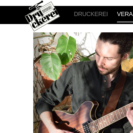
DRUCKEREI
VERA