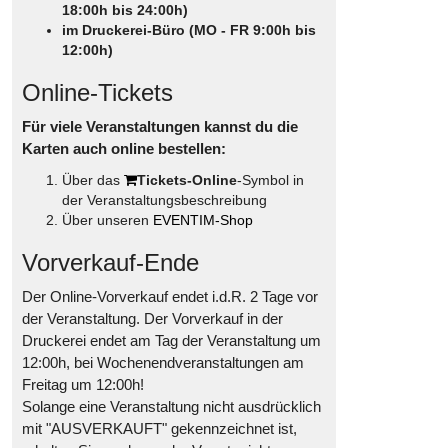
18:00h bis 24:00h)
im Druckerei-Büro (MO - FR 9:00h bis
12:00h)
Online-Tickets
Für viele Veranstaltungen kannst du die
Karten auch online bestellen:
Über das
Tickets-Online
-Symbol in
der Veranstaltungsbeschreibung
Über unseren
EVENTIM-Shop
Vorverkauf-Ende
Der Online-Vorverkauf endet i.d.R. 2 Tage vor
der Veranstaltung. Der Vorverkauf in der
Druckerei endet am Tag der Veranstaltung um
12:00h, bei Wochenendveranstaltungen am
Freitag um 12:00h!
Solange eine Veranstaltung nicht ausdrücklich
mit "AUSVERKAUFT" gekennzeichnet ist,