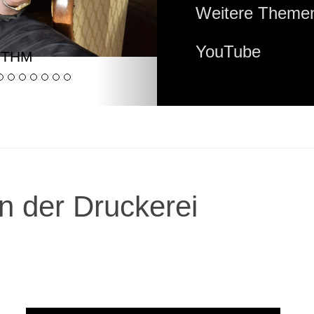
Weitere Themen
YouTube
YTHM
n der Druckerei