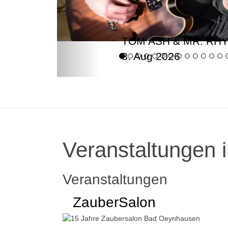
TOM ASH & MR. RH
8. Aug 2026
Veranstaltungen i
Veranstaltungen
ZauberSalon