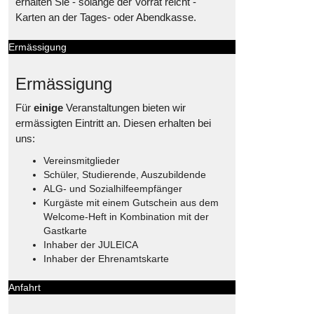
erhalten Sie - solange der Vorrat reicht -
Karten an der Tages- oder Abendkasse.
Ermässigung
Ermässigung
Für
einige
Veranstaltungen bieten wir
ermässigten Eintritt an. Diesen erhalten bei
uns:
Vereinsmitglieder
Schüler, Studierende, Auszubildende
ALG- und Sozialhilfeempfänger
Kurgäste mit einem Gutschein aus dem
Welcome-Heft in Kombination mit der
Gastkarte
Inhaber der JULEICA
Inhaber der Ehrenamtskarte
Anfahrt