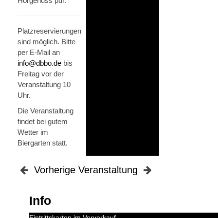
Hörgenuss pur.
Platzreservierungen
sind möglich. Bitte
per E-Mail an
info@dbbo.de
bis
Freitag vor der
Veranstaltung 10
Uhr.
Die Veranstaltung
findet bei gutem
Wetter im
Biergarten statt.
Vorherige Veranstaltung
Info
Eintrittskarten im Vorverkauf