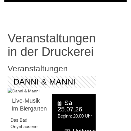
Veranstaltungen
in der Druckerei
Veranstaltungen
DANNI & MANNI
Live-Musik
Sa
im Biergarten
25.07.26
Beginn: 20.00 Uhr
Das Bad
Oeynhausener
Hutkonzert