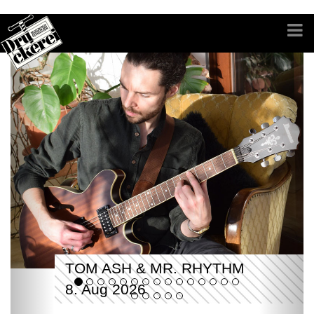
TOM ASH & MR. RHYTHM
8. Aug 2026