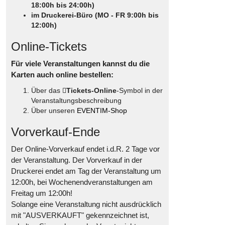
18:00h bis 24:00h)
im Druckerei-Büro (MO - FR 9:00h bis
12:00h)
Online-Tickets
Für viele Veranstaltungen kannst du die
Karten auch online bestellen:
Über das
Tickets-Online
-Symbol in der
Veranstaltungsbeschreibung
Über unseren
EVENTIM-Shop
Vorverkauf-Ende
Der Online-Vorverkauf endet i.d.R. 2 Tage vor
der Veranstaltung. Der Vorverkauf in der
Druckerei endet am Tag der Veranstaltung um
12:00h, bei Wochenendveranstaltungen am
Freitag um 12:00h!
Solange eine Veranstaltung nicht ausdrücklich
mit "AUSVERKAUFT" gekennzeichnet ist,