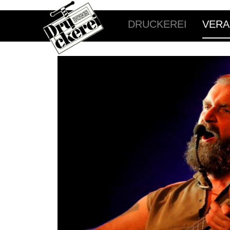
DRUCKEREI
VERA