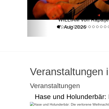
WILLIAM von Rapalje
7. Aug 2026
Veranstaltungen i
Veranstaltungen
Hase und Holunderbär: 