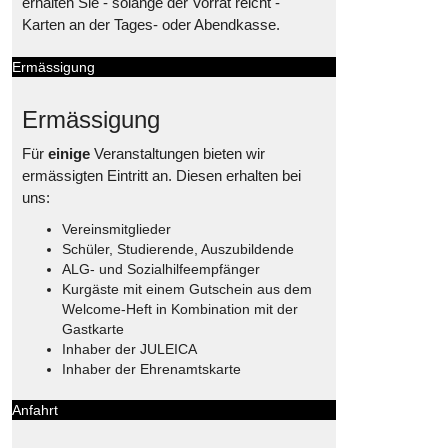
erhalten Sie - solange der Vorrat reicht -
Karten an der Tages- oder Abendkasse.
Ermässigung
Ermässigung
Für
einige
Veranstaltungen bieten wir
ermässigten Eintritt an. Diesen erhalten bei
uns:
Vereinsmitglieder
Schüler, Studierende, Auszubildende
ALG- und Sozialhilfeempfänger
Kurgäste mit einem Gutschein aus dem
Welcome-Heft in Kombination mit der
Gastkarte
Inhaber der JULEICA
Inhaber der Ehrenamtskarte
Anfahrt