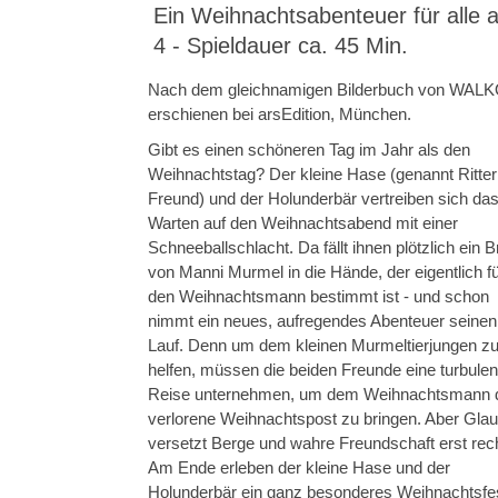
Ein Weihnachtsabenteuer für alle 
4 - Spieldauer ca. 45 Min.
Nach dem gleichnamigen Bilderbuch von WALK
erschienen bei arsEdition, München.
Gibt es einen schöneren Tag im Jahr als den
Weihnachtstag? Der kleine Hase (genannt Ritter
Freund) und der Holunderbär vertreiben sich da
Warten auf den Weihnachtsabend mit einer
Schneeballschlacht. Da fällt ihnen plötzlich ein Br
von Manni Murmel in die Hände, der eigentlich f
den Weihnachtsmann bestimmt ist - und schon
nimmt ein neues, aufregendes Abenteuer seinen
Lauf. Denn um dem kleinen Murmeltierjungen z
helfen, müssen die beiden Freunde eine turbulen
Reise unternehmen, um dem Weihnachtsmann 
verlorene Weihnachtspost zu bringen. Aber Gla
versetzt Berge und wahre Freundschaft erst rech
Am Ende erleben der kleine Hase und der
Holunderbär ein ganz besonderes Weihnachtsfes