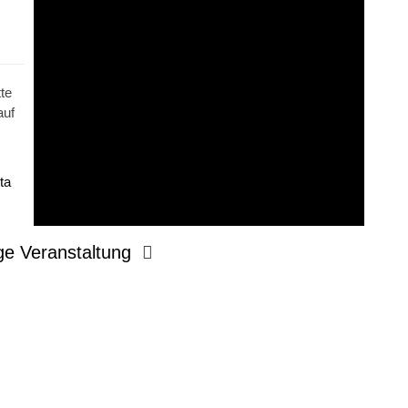
te
auf
ta
ge Veranstaltung