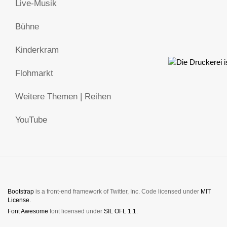
Live-Musik
Bühne
Kinderkram
Flohmarkt
Weitere Themen | Reihen
YouTube
Bootstrap
is a front-end framework of Twitter, Inc. Code licensed under
MIT
License.
Font Awesome
font licensed under
SIL OFL 1.1
.