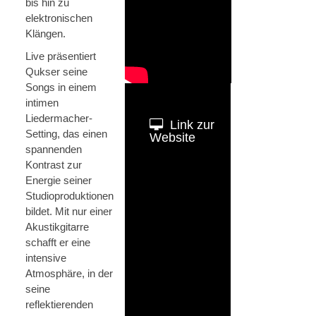
bis hin zu
elektronischen
Klängen.
Live präsentiert
Qukser seine
Songs in einem
intimen
Liedermacher-
Link zur
Setting, das einen
Website
spannenden
Kontrast zur
Energie seiner
Studioproduktionen
bildet. Mit nur einer
Akustikgitarre
schafft er eine
intensive
Atmosphäre, in der
seine
reflektierenden