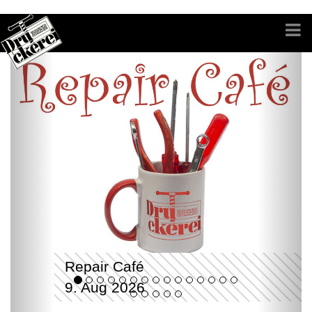
Repair Café
9. Aug 2026