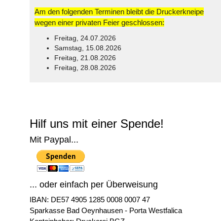
Am den folgenden Terminen bleibt die Druckerkneipe
wegen einer privaten Feier geschlossen:
Freitag, 24.07.2026
Samstag, 15.08.2026
Freitag, 21.08.2026
Freitag, 28.08.2026
© Free
Joomla! 3 Modules
- by
VinaGecko.com
Hilf uns mit einer Spende!
Mit Paypal...
... oder einfach per Überweisung
IBAN: DE57 4905 1285 0008 0007 47
Sparkasse Bad Oeynhausen - Porta Westfalica