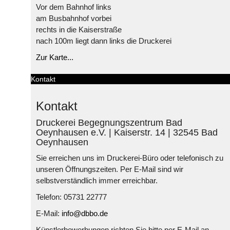
Vor dem Bahnhof links
am Busbahnhof vorbei
rechts in die Kaiserstraße
nach 100m liegt dann links die Druckerei
Zur Karte...
Kontakt
Kontakt
Druckerei Begegnungszentrum Bad
Oeynhausen e.V. | Kaiserstr. 14 | 32545 Bad
Oeynhausen
Sie erreichen uns im Druckerei-Büro oder telefonisch zu
unseren Öffnungszeiten. Per E-Mail sind wir
selbstverständlich immer erreichbar.
Telefon: 05731 22777
E-Mail:
info@dbbo.de
Künstlerbewerbungen richten Sie bitte per E-Mail an