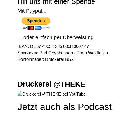
Hilf uns mit einer Spende!
Mit Paypal...
... oder einfach per Überweisung
IBAN: DE57 4905 1285 0008 0007 47
Sparkasse Bad Oeynhausen - Porta Westfalica
Kontoinhaber: Druckerei BGZ
Druckerei @THEKE
Jetzt auch als Podcast!