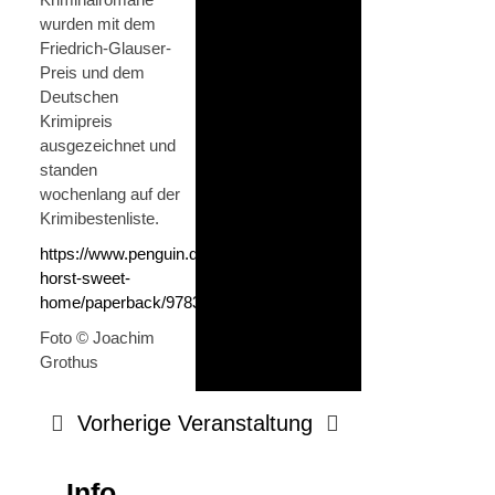
wurden mit dem
Friedrich-Glauser-
Preis und dem
Deutschen
Krimipreis
ausgezeichnet und
standen
wochenlang auf der
Krimibestenliste.
https://www.penguin.de/buecher/norbert-
horst-sweet-
home/paperback/9783442495474
Foto © Joachim
Grothus
Vorherige Veranstaltung
Info