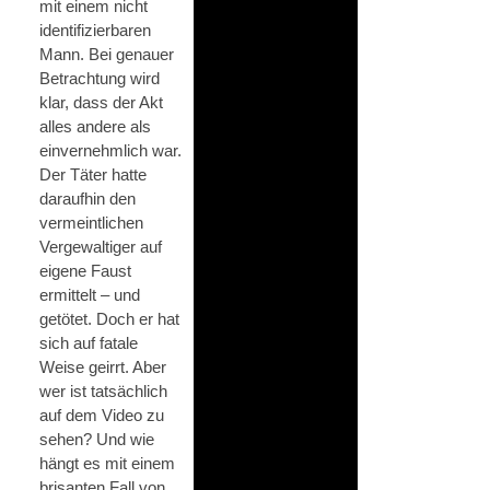
mit einem nicht
identifizierbaren
Mann. Bei genauer
Betrachtung wird
klar, dass der Akt
alles andere als
einvernehmlich war.
Der Täter hatte
daraufhin den
vermeintlichen
Vergewaltiger auf
eigene Faust
ermittelt – und
getötet. Doch er hat
sich auf fatale
Weise geirrt. Aber
wer ist tatsächlich
auf dem Video zu
sehen? Und wie
hängt es mit einem
brisanten Fall von