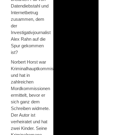
Datendiebstahl und
Internetbetrug
zusammen, dem
der
Investigativjournalist
Alex Rahn auf die
Spur gekommen
ist?
Norbert Horst war
Kriminalhauptkommissar
und hat in
zahlreichen
Mordkommissionen
ermittelt, bevor er
sich ganz dem
Schreiben widmete.
Der Autor ist
verheiratet und hat
zwei Kinder. Seine
Kriminalromane