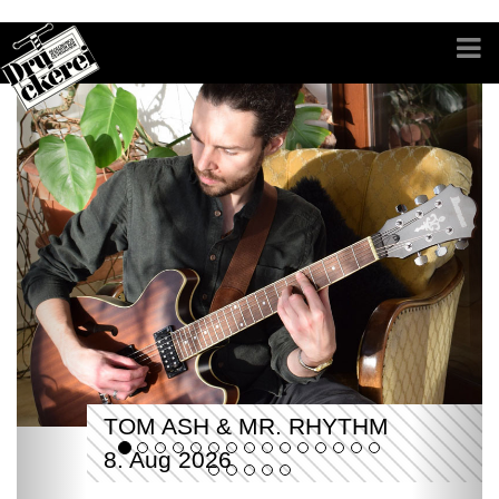
TOM ASH & MR. RHYTHM
8. Aug 2026