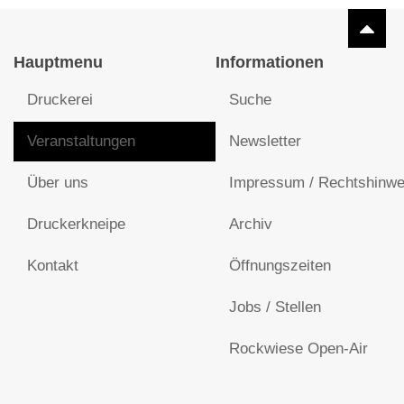
Hauptmenu
Informationen
Druckerei
Suche
Veranstaltungen
Newsletter
Über uns
Impressum / Rechtshinwe
Druckerkneipe
Archiv
Kontakt
Öffnungszeiten
Jobs / Stellen
Rockwiese Open-Air