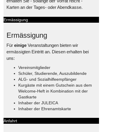
erhalten Sie - solange der Vorrat reicht -
Karten an der Tages- oder Abendkasse.
Ermässigung
Ermässigung
Für
einige
Veranstaltungen bieten wir
ermässigten Eintritt an. Diesen erhalten bei
uns:
Vereinsmitglieder
Schüler, Studierende, Auszubildende
ALG- und Sozialhilfeempfänger
Kurgäste mit einem Gutschein aus dem
Welcome-Heft in Kombination mit der
Gastkarte
Inhaber der JULEICA
Inhaber der Ehrenamtskarte
Anfahrt