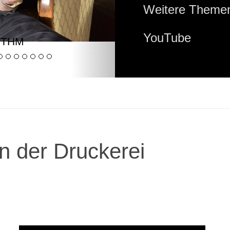
Weitere Themen
YouTube
YTHM
n der Druckerei