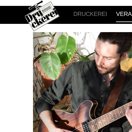
DRUCKEREI
VERA