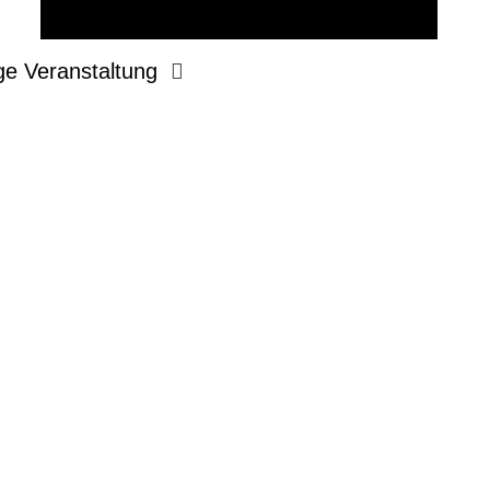
ge Veranstaltung