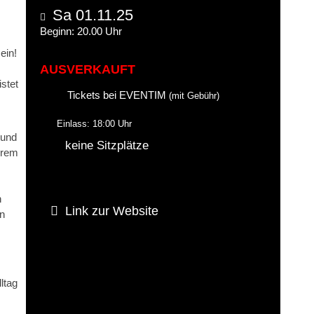
Sa 01.11.25
Beginn: 20.00 Uhr
ein!
AUSVERKAUFT
stet
Tickets bei EVENTIM
(mit Gebühr)
Einlass: 18:00 Uhr
 und
keine Sitzplätze
hrem
h
Link zur Website
en
ltag