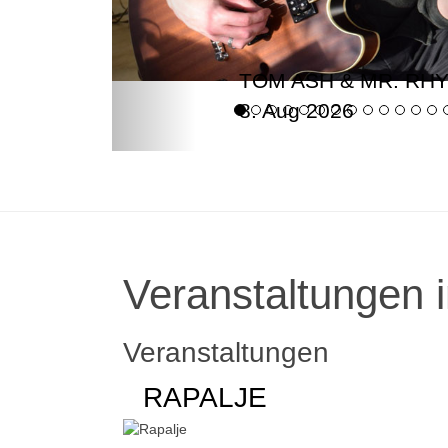
TOM ASH & MR. RH
8. Aug 2026
Veranstaltungen i
Veranstaltungen
RAPALJE