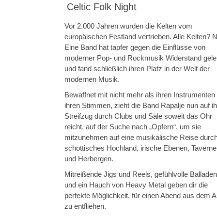
Celtic Folk Night
Vor 2.000 Jahren wurden die Kelten vom
europäischen Festland vertrieben. Alle Kelten? N
Eine Band hat tapfer gegen die Einflüsse von
moderner Pop- und Rockmusik Widerstand gelei
und fand schließlich ihren Platz in der Welt der
modernen Musik.
Bewaffnet mit nicht mehr als ihren Instrumenten
ihren Stimmen, zieht die Band Rapalje nun auf i
Streifzug durch Clubs und Säle soweit das Ohr
reicht, auf der Suche nach „Opfern“, um sie
mitzunehmen auf eine musikalische Reise durc
schottisches Hochland, irische Ebenen, Tavern
und Herbergen.
Mitreißende Jigs und Reels, gefühlvolle Balladen
und ein Hauch von Heavy Metal geben dir die
perfekte Möglichkeit, für einen Abend aus dem Al
zu entfliehen.