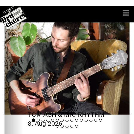
TOM ASH & MR. RHYTHM
8. Aug 2026