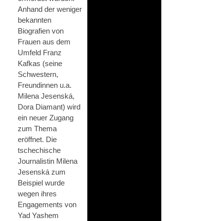
Anhand der weniger
bekannten
Biografien von
Frauen aus dem
Umfeld Franz
Kafkas (seine
Schwestern,
Freundinnen u.a.
Milena Jesenská,
Dora Diamant) wird
ein neuer Zugang
zum Thema
eröffnet. Die
tschechische
Journalistin Milena
Jesenská zum
Beispiel wurde
wegen ihres
Engagements von
Yad Yashem