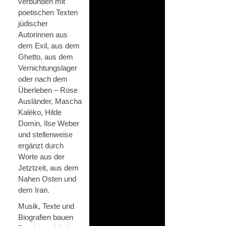
verbunden mit
poetischen Texten
jüdischer
Autorinnen aus
dem Exil, aus dem
Ghetto, aus dem
Vernichtungslager
oder nach dem
Überleben – Rose
Ausländer, Mascha
Kaléko, Hilde
Domin, Ilse Weber
und stellenweise
ergänzt durch
Worte aus der
Jetztzeit, aus dem
Nahen Osten und
dem Iran.
Musik, Texte und
Biografien bauen