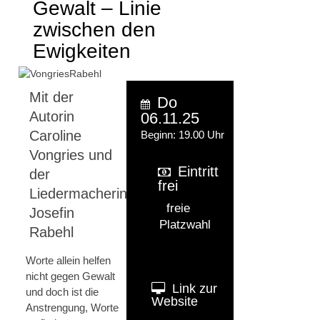
Gewalt – Linie
zwischen den
Ewigkeiten
Mit der
Do
Autorin
06.11.25
Caroline
Beginn: 19.00 Uhr
Vongries und
Eintritt
der
frei
Liedermacherin
freie
Josefin
Platzwahl
Rabehl
Worte allein helfen
nicht gegen Gewalt
Link zur
und doch ist die
Website
Anstrengung, Worte