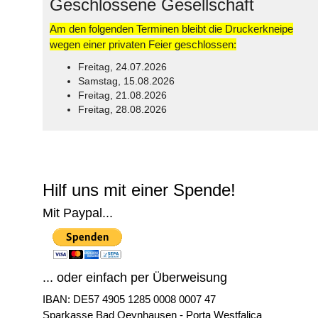
Geschlossene Gesellschaft
Am den folgenden Terminen bleibt die Druckerkneipe
wegen einer privaten Feier geschlossen:
Freitag, 24.07.2026
Samstag, 15.08.2026
Freitag, 21.08.2026
Freitag, 28.08.2026
© Free
Joomla! 3 Modules
- by
VinaGecko.com
Hilf uns mit einer Spende!
Mit Paypal...
... oder einfach per Überweisung
IBAN: DE57 4905 1285 0008 0007 47
Sparkasse Bad Oeynhausen - Porta Westfalica