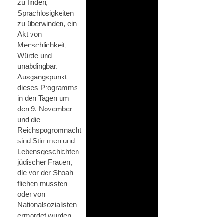
zu finden,
Sprachlosigkeiten
zu überwinden, ein
Akt von
Menschlichkeit,
Würde und
unabdingbar.
Ausgangspunkt
dieses Programms
in den Tagen um
den 9. November
und die
Reichspogromnacht
sind Stimmen und
Lebensgeschichten
jüdischer Frauen,
die vor der Shoah
fliehen mussten
oder von
Nationalsozialisten
ermordet wurden.