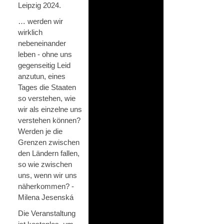
Leipzig 2024.
… werden wir
wirklich
nebeneinander
leben - ohne uns
gegenseitig Leid
anzutun, eines
Tages die Staaten
so verstehen, wie
wir als einzelne uns
verstehen können?
Werden je die
Grenzen zwischen
den Ländern fallen,
so wie zwischen
uns, wenn wir uns
näherkommen? -
Milena Jesenská
Die Veranstaltung