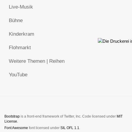
Live-Musik
Bühne
Kinderkram
Flohmarkt
Weitere Themen | Reihen
YouTube
Bootstrap
is a front-end framework of Twitter, Inc. Code licensed under
MIT
License.
Font Awesome
font licensed under
SIL OFL 1.1
.