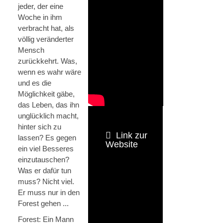
jeder, der eine
Woche in ihm
verbracht hat, als
völlig veränderter
Mensch
zurückkehrt. Was,
wenn es wahr wäre
und es die
Möglichkeit gäbe,
das Leben, das ihn
unglücklich macht,
hinter sich zu
Link zur
lassen? Es gegen
Website
ein viel Besseres
einzutauschen?
Was er dafür tun
muss? Nicht viel.
Er muss nur in den
Forest gehen ...
Forest: Ein Mann