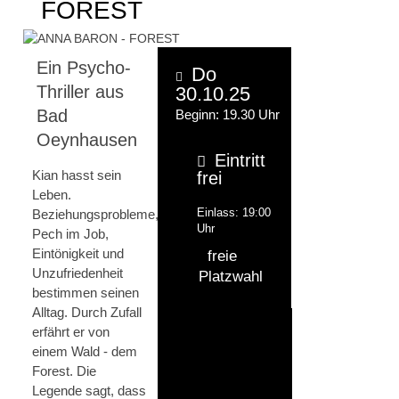
FOREST
Ein Psycho-
Do
Thriller aus
30.10.25
Bad
Beginn: 19.30 Uhr
Oeynhausen
Eintritt
Kian hasst sein
frei
Leben.
Einlass: 19:00
Beziehungsprobleme,
Uhr
Pech im Job,
Eintönigkeit und
freie
Unzufriedenheit
Platzwahl
bestimmen seinen
Alltag. Durch Zufall
erfährt er von
einem Wald - dem
Forest. Die
Legende sagt, dass