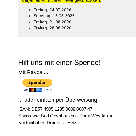
wegen einer privaten Feier geschlossen:
Freitag, 24.07.2026
Samstag, 15.08.2026
Freitag, 21.08.2026
Freitag, 28.08.2026
© Free
Joomla! 3 Modules
- by
VinaGecko.com
Hilf uns mit einer Spende!
Mit Paypal...
... oder einfach per Überweisung
IBAN: DE57 4905 1285 0008 0007 47
Sparkasse Bad Oeynhausen - Porta Westfalica
Kontoinhaber: Druckerei BGZ