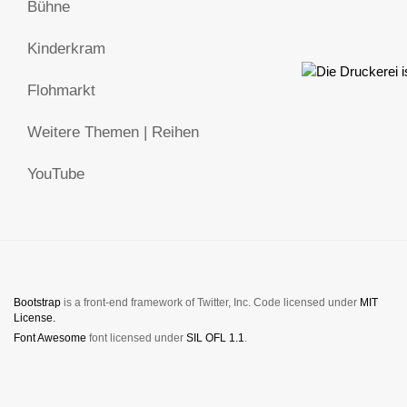
Bühne
Kinderkram
Flohmarkt
Weitere Themen | Reihen
YouTube
Bootstrap
is a front-end framework of Twitter, Inc. Code licensed under
MIT
License.
Font Awesome
font licensed under
SIL OFL 1.1
.