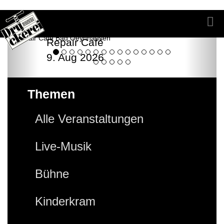
Repair Café
9. Aug 2026
Themen
Alle Veranstaltungen
Live-Musik
Bühne
Kinderkram