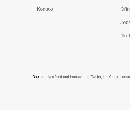
Kontakt
Öffn
Jobs
Roc
Bootstrap
is a front-end framework of Twitter, Inc. Code licen