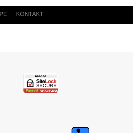
PE
KONTAKT