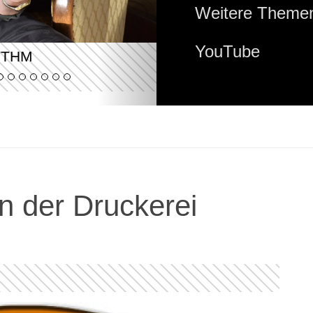
Weitere Themen
YouTube
YTHM
n der Druckerei