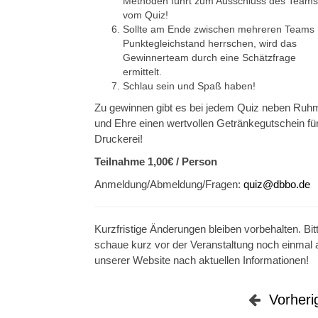
Methoden führt zum Ausschluss des Teams
vom Quiz!
Sollte am Ende zwischen mehreren Teams
Punktegleichstand herrschen, wird das
Gewinnerteam durch eine Schätzfrage
ermittelt.
Schlau sein und Spaß haben!
Zu gewinnen gibt es bei jedem Quiz neben Ruh
und Ehre einen wertvollen Getränkegutschein für
Druckerei!
Teilnahme 1,00€ / Person
Anmeldung/Abmeldung/Fragen:
quiz@dbbo.de
Kurzfristige Änderungen bleiben vorbehalten. Bit
schaue kurz vor der Veranstaltung noch einmal 
unserer Website nach aktuellen Informationen!
Vorheri