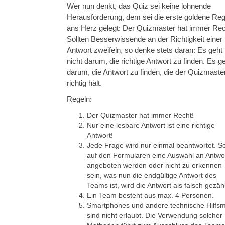
Wer nun denkt, das Quiz sei keine lohnende
Herausforderung, dem sei die erste goldene Reg
ans Herz gelegt: Der Quizmaster hat immer Rec
Sollten Besserwissende an der Richtigkeit einer
Antwort zweifeln, so denke stets daran: Es geht
nicht darum, die richtige Antwort zu finden. Es g
darum, die Antwort zu finden, die der Quizmaster
richtig hält.
Regeln:
Der Quizmaster hat immer Recht!
Nur eine lesbare Antwort ist eine richtige
Antwort!
Jede Frage wird nur einmal beantwortet. So
auf den Formularen eine Auswahl an Antwo
angeboten werden oder nicht zu erkennen
sein, was nun die endgültige Antwort des
Teams ist, wird die Antwort als falsch gezähl
Ein Team besteht aus max. 4 Personen.
Smartphones und andere technische Hilfsmi
sind nicht erlaubt. Die Verwendung solcher