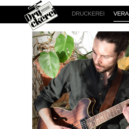
DRUCKEREI
VERA