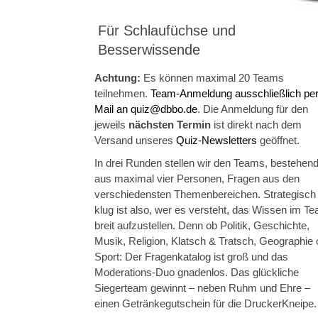
Für Schlaufüchse und
Besserwissende
Achtung:
Es können maximal 20 Teams
teilnehmen.
Team-Anmeldung ausschließlich per
Mail an quiz@dbbo.de
. Die Anmeldung für den
jeweils
nächsten Termin
ist direkt nach dem
Versand unseres
Quiz-Newsletters
geöffnet.
In drei Runden stellen wir den Teams, bestehen
aus maximal vier Personen, Fragen aus den
verschiedensten Themen­bereichen. Strategisch
klug ist also, wer es versteht, das Wissen im T
breit aufzustellen. Denn ob Politik, Geschichte,
Musik, Religion, Klatsch & Tratsch, Geographie 
Sport: Der Fragenkatalog ist groß und das
Moderations-Duo gnadenlos. Das glückliche
Siegerteam gewinnt – neben Ruhm und Ehre –
einen Getränkegutschein für die DruckerKneipe.