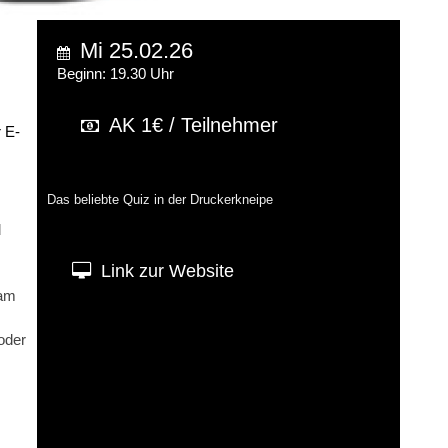
Mi 25.02.26
Beginn: 19.30 Uhr
AK 1€ / Teilnehmer
 E-
Das beliebte Quiz in der Druckerkneipe
d
Link zur Website
eam
oder