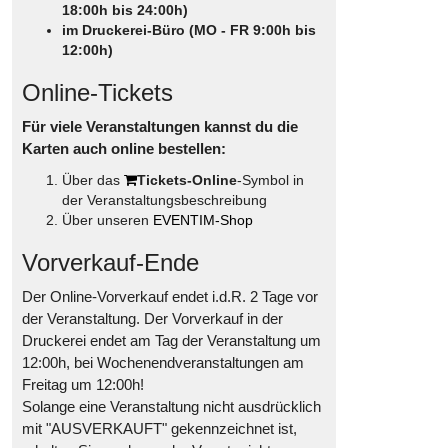
18:00h bis 24:00h)
im Druckerei-Büro (MO - FR 9:00h bis
12:00h)
Online-Tickets
Für viele Veranstaltungen kannst du die
Karten auch online bestellen:
Über das
Tickets-Online
-Symbol in
der Veranstaltungsbeschreibung
Über unseren
EVENTIM-Shop
Vorverkauf-Ende
Der Online-Vorverkauf endet i.d.R. 2 Tage vor
der Veranstaltung. Der Vorverkauf in der
Druckerei endet am Tag der Veranstaltung um
12:00h, bei Wochenendveranstaltungen am
Freitag um 12:00h!
Solange eine Veranstaltung nicht ausdrücklich
mit "AUSVERKAUFT" gekennzeichnet ist,