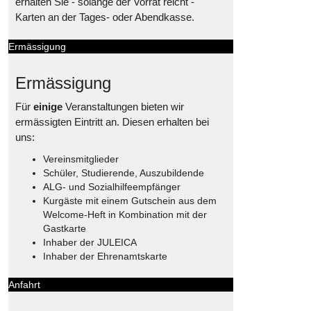
erhalten Sie - solange der Vorrat reicht -
Karten an der Tages- oder Abendkasse.
Ermässigung
Ermässigung
Für
einige
Veranstaltungen bieten wir
ermässigten Eintritt an. Diesen erhalten bei
uns:
Vereinsmitglieder
Schüler, Studierende, Auszubildende
ALG- und Sozialhilfeempfänger
Kurgäste mit einem Gutschein aus dem
Welcome-Heft in Kombination mit der
Gastkarte
Inhaber der JULEICA
Inhaber der Ehrenamtskarte
Anfahrt