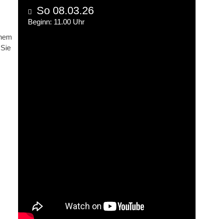
So 08.03.26
Beginn: 11.00 Uhr
inem
 Sie