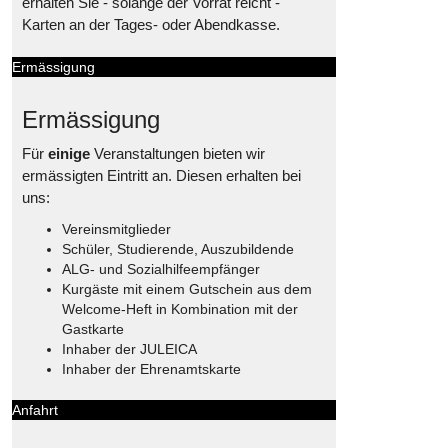
erhalten Sie - solange der Vorrat reicht -
Karten an der Tages- oder Abendkasse.
Ermässigung
Ermässigung
Für
einige
Veranstaltungen bieten wir
ermässigten Eintritt an. Diesen erhalten bei
uns:
Vereinsmitglieder
Schüler, Studierende, Auszubildende
ALG- und Sozialhilfeempfänger
Kurgäste mit einem Gutschein aus dem
Welcome-Heft in Kombination mit der
Gastkarte
Inhaber der JULEICA
Inhaber der Ehrenamtskarte
Anfahrt