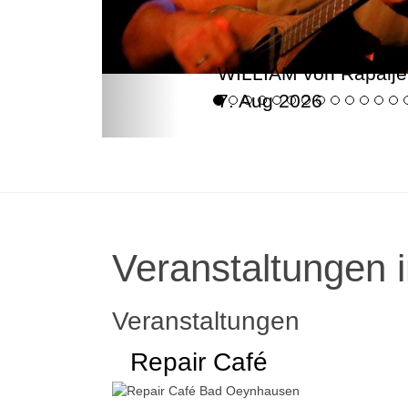
WILLIAM von Rapalje
7. Aug 2026
Veranstaltungen i
Veranstaltungen
Repair Café