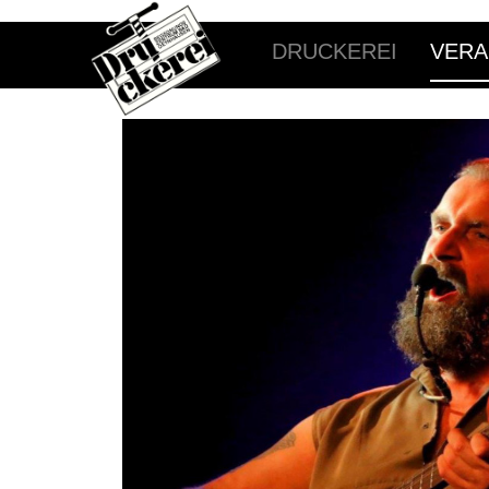
DRUCKEREI
VERA