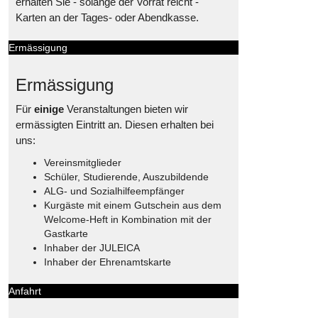
erhalten Sie - solange der Vorrat reicht -
Karten an der Tages- oder Abendkasse.
Ermässigung
Ermässigung
Für
einige
Veranstaltungen bieten wir
ermässigten Eintritt an. Diesen erhalten bei
uns:
Vereinsmitglieder
Schüler, Studierende, Auszubildende
ALG- und Sozialhilfeempfänger
Kurgäste mit einem Gutschein aus dem
Welcome-Heft in Kombination mit der
Gastkarte
Inhaber der JULEICA
Inhaber der Ehrenamtskarte
Anfahrt