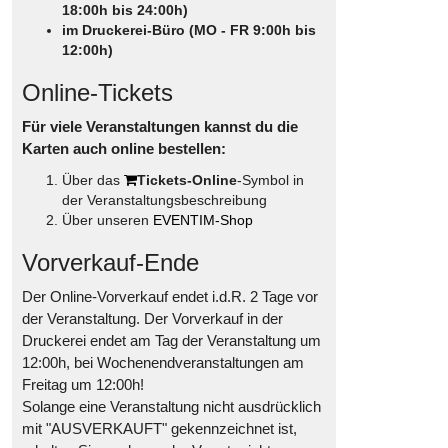
18:00h bis 24:00h)
im Druckerei-Büro (MO - FR 9:00h bis
12:00h)
Online-Tickets
Für viele Veranstaltungen kannst du die
Karten auch online bestellen:
Über das
Tickets-Online
-Symbol in
der Veranstaltungsbeschreibung
Über unseren
EVENTIM-Shop
Vorverkauf-Ende
Der Online-Vorverkauf endet i.d.R. 2 Tage vor
der Veranstaltung. Der Vorverkauf in der
Druckerei endet am Tag der Veranstaltung um
12:00h, bei Wochenendveranstaltungen am
Freitag um 12:00h!
Solange eine Veranstaltung nicht ausdrücklich
mit "AUSVERKAUFT" gekennzeichnet ist,