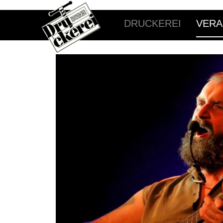
DRUCKEREI
VERA