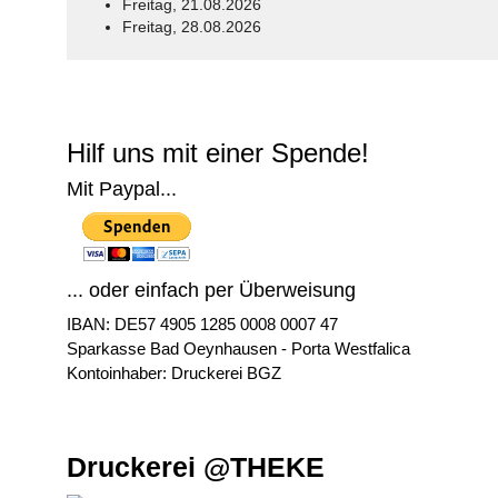
Freitag, 21.08.2026
Freitag, 28.08.2026
© Free
Joomla! 3 Modules
- by
VinaGecko.com
Hilf uns mit einer Spende!
Mit Paypal...
... oder einfach per Überweisung
IBAN: DE57 4905 1285 0008 0007 47
Sparkasse Bad Oeynhausen - Porta Westfalica
Kontoinhaber: Druckerei BGZ
Druckerei @THEKE