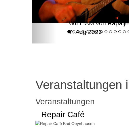
WILLIAM von Rapalje
7. Aug 2026
Veranstaltungen i
Veranstaltungen
Repair Café