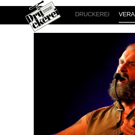
DRUCKEREI
VERA