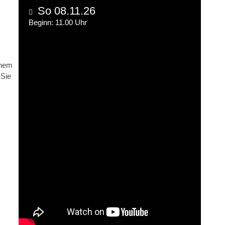
So 08.11.26
Beginn: 11.00 Uhr
inem
 Sie