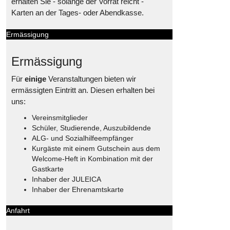
erhalten Sie - solange der Vorrat reicht -
Karten an der Tages- oder Abendkasse.
Ermässigung
Ermässigung
Für
einige
Veranstaltungen bieten wir
ermässigten Eintritt an. Diesen erhalten bei
uns:
Vereinsmitglieder
Schüler, Studierende, Auszubildende
ALG- und Sozialhilfeempfänger
Kurgäste mit einem Gutschein aus dem
Welcome-Heft in Kombination mit der
Gastkarte
Inhaber der JULEICA
Inhaber der Ehrenamtskarte
Anfahrt