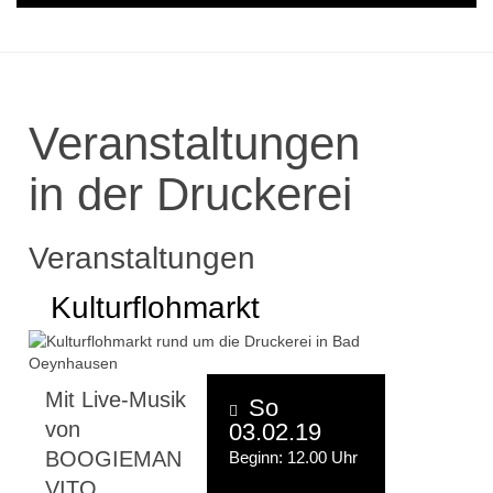
Veranstaltungen
in der Druckerei
Veranstaltungen
Kulturflohmarkt
Mit Live-Musik
So
von
03.02.19
BOOGIEMAN
Beginn: 12.00 Uhr
VITO