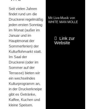
Seit vielen Jahren
findet rund um die
Mit Live-Musik von
Druckerei regelmäßig
WHITE MAN MOLLE
jeden ersten Sonntag
im Monat (außer im
Januar und im
Link zur
Hauptmonat der
Website
Sommerferien) der
Kulturflohmarkt statt.
Im Saal der
Druckerei (oder im
Sommer auf der
Terrasse) bieten wir
ein wechselndes
Kulturprogramm an,
in der Druckerkneipe
gibt es Getränke,
Kaffee, Kuchen und
kleine Speisen.