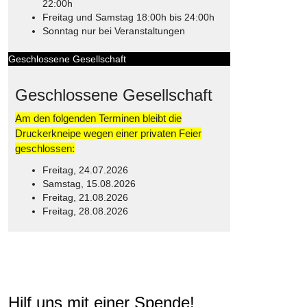
22:00h
Freitag und Samstag 18:00h bis 24:00h
Sonntag nur bei Veranstaltungen
Geschlossene Gesellschaft
Geschlossene Gesellschaft
Am den folgenden Terminen bleibt die
Druckerkneipe wegen einer privaten Feier
geschlossen:
Freitag, 24.07.2026
Samstag, 15.08.2026
Freitag, 21.08.2026
Freitag, 28.08.2026
© Free
Joomla! 3 Modules
- by
VinaGecko.com
Hilf uns mit einer Spende!