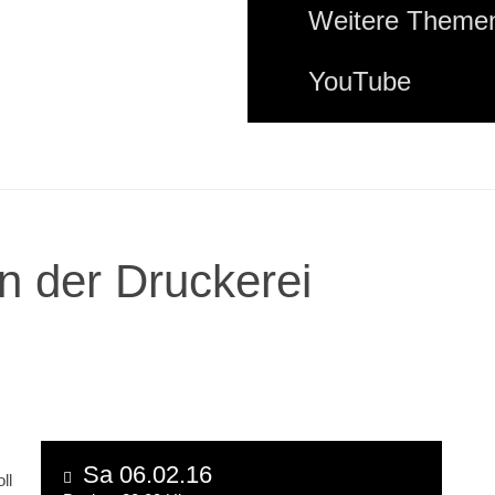
Weitere Themen
YouTube
n der Druckerei
Sa 06.02.16
ll