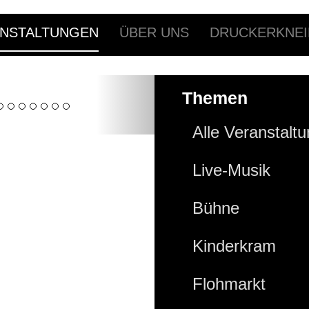
NSTALTUNGEN
ÜBER UNS
DRUCKERKNEI
Themen
Alle Veranstalt
Live-Musik
Bühne
Kinderkram
Flohmarkt