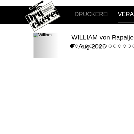
DRUCKEREI
VERA
WILLIAM von Rapalje
7. Aug 2026