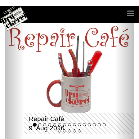
Repair Café
9. Aug 2026