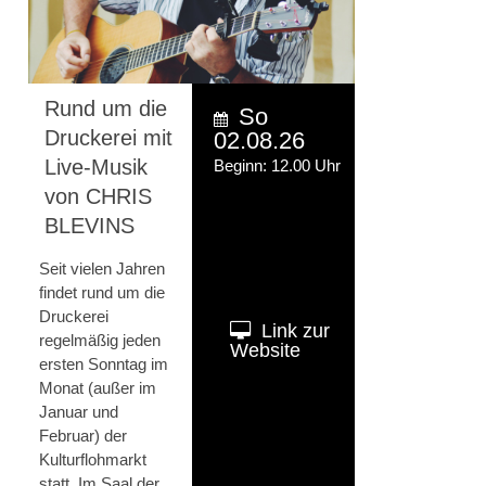
Rund um die
So
Druckerei mit
02.08.26
Live-Musik
Beginn: 12.00 Uhr
von CHRIS
BLEVINS
Seit vielen Jahren
findet rund um die
Druckerei
Link zur
regelmäßig jeden
Website
ersten Sonntag im
Monat
(außer im
Januar und
Februar)
der
Kulturflohmarkt
statt. Im Saal der