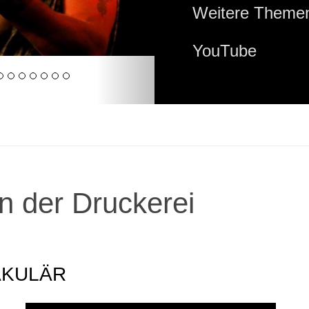
Weitere Themen
YouTube
n der Druckerei
AKULÄR