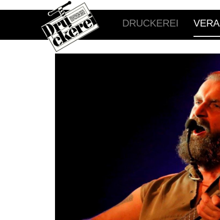
DRUCKEREI
VERA