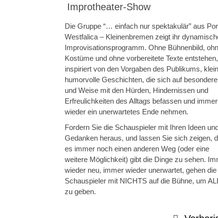
Improtheater-Show
Die Gruppe “… einfach nur spektakulär” aus Por
Westfalica – Kleinenbremen zeigt ihr dynamisc
Improvisationsprogramm. Ohne Bühnenbild, oh
Kostüme und ohne vorbereitete Texte entstehen,
inspiriert von den Vorgaben des Publikums, klei
humorvolle Geschichten, die sich auf besondere
und Weise mit den Hürden, Hindernissen und
Erfreulichkeiten des Alltags befassen und immer
wieder ein unerwartetes Ende nehmen.
Fordern Sie die Schauspieler mit Ihren Ideen un
Gedanken heraus, und lassen Sie sich zeigen, 
es immer noch einen anderen Weg (oder eine
weitere Möglichkeit) gibt die Dinge zu sehen. I
wieder neu, immer wieder unerwartet, gehen die
Schauspieler mit NICHTS auf die Bühne, um A
zu geben.