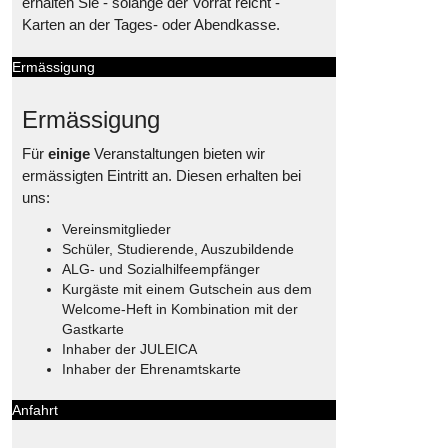
erhalten Sie - solange der Vorrat reicht -
Karten an der Tages- oder Abendkasse.
Ermässigung
Ermässigung
Für
einige
Veranstaltungen bieten wir
ermässigten Eintritt an. Diesen erhalten bei
uns:
Vereinsmitglieder
Schüler, Studierende, Auszubildende
ALG- und Sozialhilfeempfänger
Kurgäste mit einem Gutschein aus dem
Welcome-Heft in Kombination mit der
Gastkarte
Inhaber der JULEICA
Inhaber der Ehrenamtskarte
Anfahrt