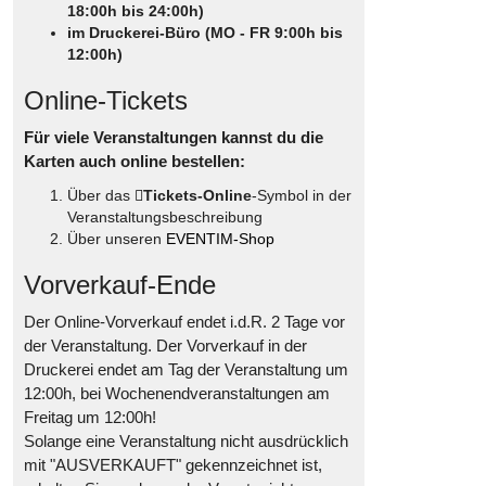
18:00h bis 24:00h)
im Druckerei-Büro (MO - FR 9:00h bis
12:00h)
Online-Tickets
Für viele Veranstaltungen kannst du die
Karten auch online bestellen:
Über das
Tickets-Online
-Symbol in der
Veranstaltungsbeschreibung
Über unseren
EVENTIM-Shop
Vorverkauf-Ende
Der Online-Vorverkauf endet i.d.R. 2 Tage vor
der Veranstaltung. Der Vorverkauf in der
Druckerei endet am Tag der Veranstaltung um
12:00h, bei Wochenendveranstaltungen am
Freitag um 12:00h!
Solange eine Veranstaltung nicht ausdrücklich
mit "AUSVERKAUFT" gekennzeichnet ist,