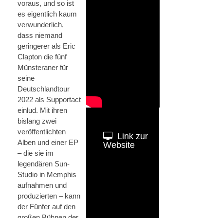
voraus, und so ist
es eigentlich kaum
verwunderlich,
dass niemand
geringerer als Eric
Clapton die fünf
Münsteraner für
seine
Deutschlandtour
2022 als Supportact
einlud. Mit ihren
bislang zwei
veröffentlichten
Link zur
Alben und einer EP
Website
– die sie im
legendären Sun-
Studio in Memphis
aufnahmen und
produzierten – kann
der Fünfer auf den
großen Bühnen der