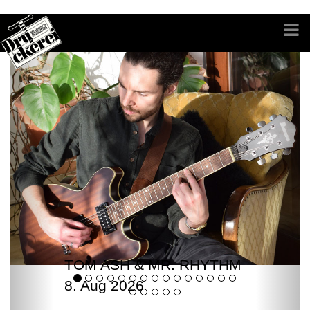
TOM ASH & MR. RHYTHM
8. Aug 2026