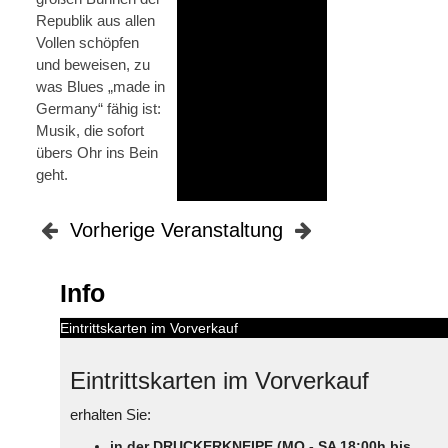
Republik aus allen
Vollen schöpfen
und beweisen, zu
was Blues „made in
Germany“ fähig ist:
Musik, die sofort
übers Ohr ins Bein
geht.
Vorherige Veranstaltung
Info
Eintrittskarten im Vorverkauf
Eintrittskarten im Vorverkauf
erhalten Sie:
in der DRUCKERKNEIPE (MO - SA 18:00h bis