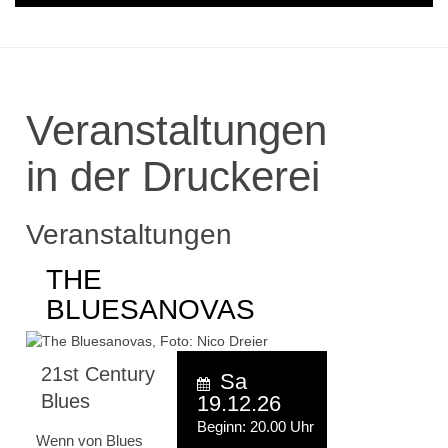
Veranstaltungen
in der Druckerei
Veranstaltungen
THE
BLUESANOVAS
21st Century
Sa
Blues
19.12.26
Beginn: 20.00 Uhr
Wenn von Blues