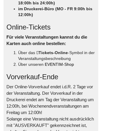
18:00h bis 24:00h)
im Druckerei-Büro (MO - FR 9:00h bis
12:00h)
Online-Tickets
Für viele Veranstaltungen kannst du die
Karten auch online bestellen:
Über das
Tickets-Online
-Symbol in der
Veranstaltungsbeschreibung
Über unseren
EVENTIM-Shop
Vorverkauf-Ende
Der Online-Vorverkauf endet i.d.R. 2 Tage vor
der Veranstaltung. Der Vorverkauf in der
Druckerei endet am Tag der Veranstaltung um
12:00h, bei Wochenendveranstaltungen am
Freitag um 12:00h!
Solange eine Veranstaltung nicht ausdrücklich
mit "AUSVERKAUFT" gekennzeichnet ist,