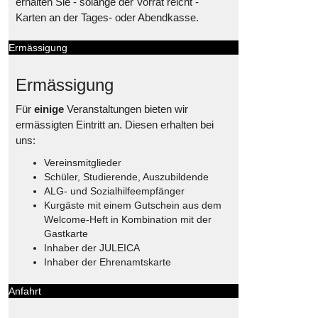
erhalten Sie - solange der Vorrat reicht -
Karten an der Tages- oder Abendkasse.
Ermässigung
Ermässigung
Für
einige
Veranstaltungen bieten wir
ermässigten Eintritt an. Diesen erhalten bei
uns:
Vereinsmitglieder
Schüler, Studierende, Auszubildende
ALG- und Sozialhilfeempfänger
Kurgäste mit einem Gutschein aus dem
Welcome-Heft in Kombination mit der
Gastkarte
Inhaber der JULEICA
Inhaber der Ehrenamtskarte
Anfahrt