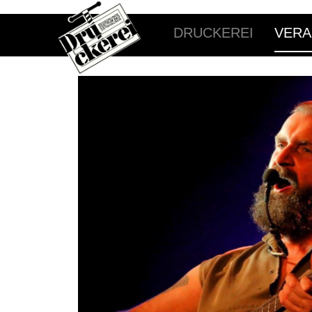
DRUCKEREI
VERA