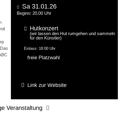
Sa 31.01.26
Beginn: 20.00 Uhr
n
Hutkonzert
mit
(wir lassen den Hut rumgehen und sammeln
für den Künstler)
rp
. Das
Einlass: 18:00 Uhr
 ABC
freie Platzwahl
Link zur Website
ge Veranstaltung