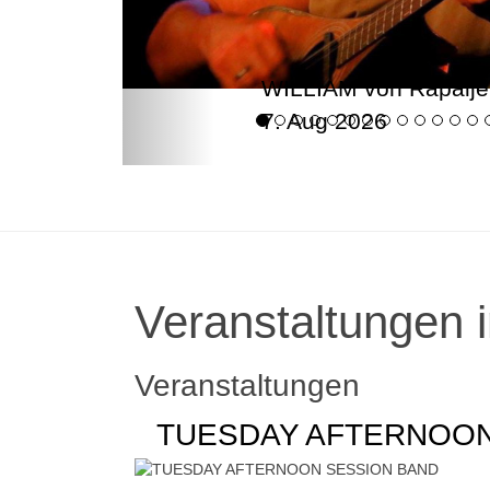
WILLIAM von Rapalje
7. Aug 2026
Veranstaltungen i
Veranstaltungen
TUESDAY AFTERNOON