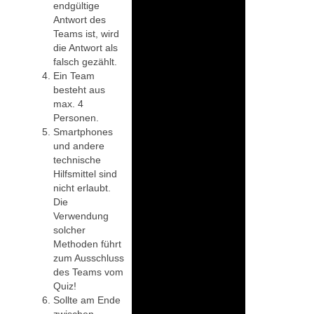
endgültige
Antwort des
Teams ist, wird
die Antwort als
falsch gezählt.
Ein Team
besteht aus
max. 4
Personen.
Smartphones
und andere
technische
Hilfsmittel sind
nicht erlaubt.
Die
Verwendung
solcher
Methoden führt
zum Ausschluss
des Teams vom
Quiz!
Sollte am Ende
zwischen