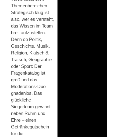
Themen­bereichen.
Strategisch klug ist
also, wer es versteht,
das Wissen im Team
breit aufzustellen.
Denn ob Politik,
Geschichte, Musik,
Religion, Klatsch &
Tratsch, Geographie
oder Sport: Der
Fragenkatalog ist
groß und das
Moderations-Duo
gnadenlos. Das
glückliche
Siegerteam gewinnt –
neben Ruhm und
Ehre – einen
Getränkegutschein
für die