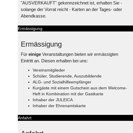
"AUSVERKAUFT" gekennzeichnet ist, erhalten Sie -
solange der Vorrat reicht - Karten an der Tages- oder
Abendkasse.
Ermässigung
Ermässigung
Für
einige
Veranstaltungen bieten wir ermässigten
Eintritt an. Diesen erhalten bei uns:
Vereinsmitglieder
Schüler, Studierende, Auszubildende
ALG- und Sozialhilfeempfänger
Kurgäste mit einem Gutschein aus dem Welcome-
Heft in Kombination mit der Gastkarte
Inhaber der JULEICA
Inhaber der Ehrenamtskarte
Anfahrt