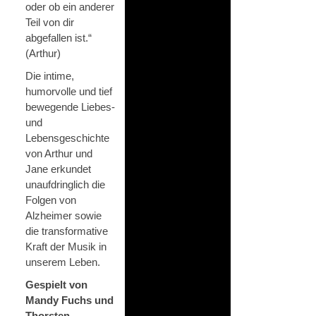
oder ob ein anderer
Teil von dir
abgefallen ist.“
(Arthur)
Die intime,
humorvolle und tief
bewegende Liebes-
und
Lebensgeschichte
von Arthur und
Jane erkundet
unaufdringlich die
Folgen von
Alzheimer sowie
die transformative
Kraft der Musik in
unserem Leben.
Gespielt von
Mandy Fuchs und
Thorsten