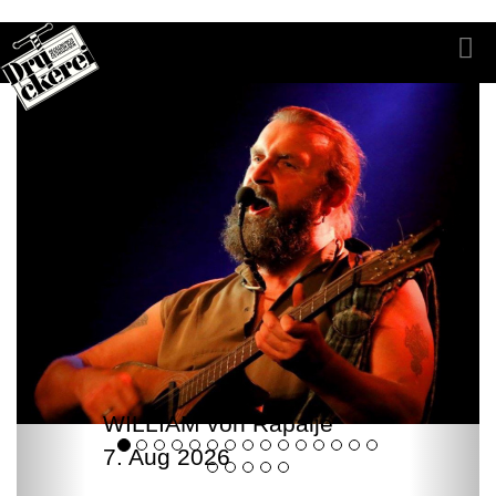
WILLIAM von Rapalje
7. Aug 2026