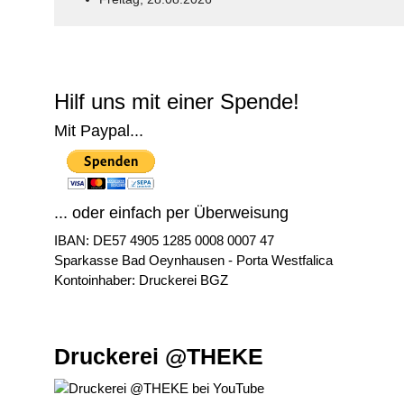
© Free
Joomla! 3 Modules
- by
VinaGecko.com
Hilf uns mit einer Spende!
Mit Paypal...
... oder einfach per Überweisung
IBAN: DE57 4905 1285 0008 0007 47
Sparkasse Bad Oeynhausen - Porta Westfalica
Kontoinhaber: Druckerei BGZ
Druckerei @THEKE