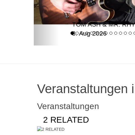
TOM ASH & MR. RH
8. Aug 2026
Veranstaltungen i
Veranstaltungen
2 RELATED