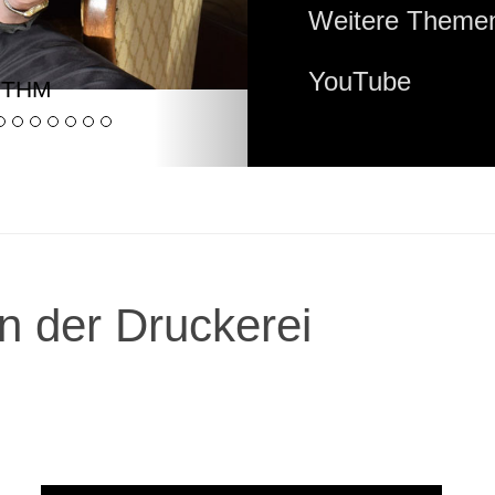
Weitere Themen
YouTube
YTHM
n der Druckerei