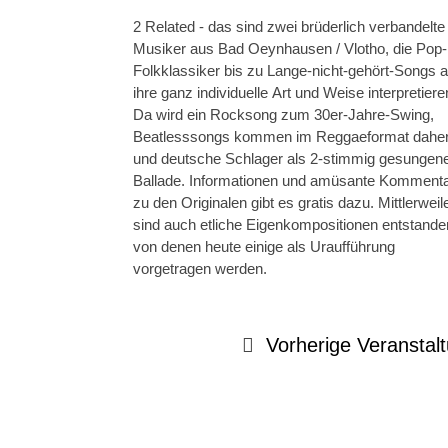
2 Related - das sind zwei brüderlich verbandelte
Musiker aus Bad Oeynhausen / Vlotho, die Pop-
Folkklassiker bis zu Lange-nicht-gehört-Songs a
ihre ganz individuelle Art und Weise interpretiere
Da wird ein Rocksong zum 30er-Jahre-Swing,
Beatlesssongs kommen im Reggaeformat dahe
und deutsche Schlager als 2-stimmig gesungen
Ballade. Informationen und amüsante Komment
zu den Originalen gibt es gratis dazu. Mittlerweil
sind auch etliche Eigenkompositionen entstande
von denen heute einige als Uraufführung
vorgetragen werden.
Vorherige Veranstal