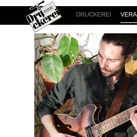
DRUCKEREI
VERA