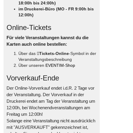
18:00h bis 24:00h)
im Druckerei-Büro (MO - FR 9:00h bis
12:00h)
Online-Tickets
Für viele Veranstaltungen kannst du die
Karten auch online bestellen:
Über das
Tickets-Online
-Symbol in der
Veranstaltungsbeschreibung
Über unseren
EVENTIM-Shop
Vorverkauf-Ende
Der Online-Vorverkauf endet i.d.R. 2 Tage vor
der Veranstaltung. Der Vorverkauf in der
Druckerei endet am Tag der Veranstaltung um
12:00h, bei Wochenendveranstaltungen am
Freitag um 12:00h!
Solange eine Veranstaltung nicht ausdrücklich
mit "AUSVERKAUFT" gekennzeichnet ist,