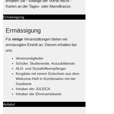
erhalten Sie - solange der Vorrat reicht -
Karten an der Tages- oder Abendkasse.
Ermässigung
Ermässigung
Für
einige
Veranstaltungen bieten wir
ermässigten Eintritt an. Diesen erhalten bei
uns:
Vereinsmitglieder
Schüler, Studierende, Auszubildende
ALG- und Sozialhilfeempfänger
Kurgäste mit einem Gutschein aus dem
Welcome-Heft in Kombination mit der
Gastkarte
Inhaber der JULEICA
Inhaber der Ehrenamtskarte
Anfahrt