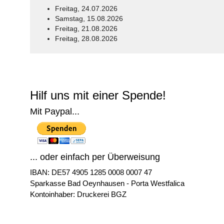
Freitag, 24.07.2026
Samstag, 15.08.2026
Freitag, 21.08.2026
Freitag, 28.08.2026
© Free
Joomla! 3 Modules
- by
VinaGecko.com
Hilf uns mit einer Spende!
Mit Paypal...
... oder einfach per Überweisung
IBAN: DE57 4905 1285 0008 0007 47
Sparkasse Bad Oeynhausen - Porta Westfalica
Kontoinhaber: Druckerei BGZ