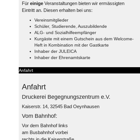
Für
einige
Veranstaltungen bieten wir ermässigten
Eintritt an. Diesen erhalten bei uns:
Vereinsmitglieder
Schüler, Studierende, Auszubildende
ALG- und Sozialhilfeempfänger
Kurgäste mit einem Gutschein aus dem Welcome-
Heft in Kombination mit der Gastkarte
Inhaber der JULEICA
Inhaber der Ehrenamtskarte
Anfahrt
Anfahrt
Druckerei Begegnungszentrum e.V.
Kaiserstr. 14, 32545 Bad Oeynhausen
Vom Bahnhof:
Vor dem Bahnhof links
am Busbahnhof vorbei
rechts in die Kaiserstraße