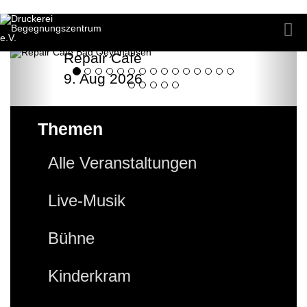
Repair Café
9. Aug 2026
Themen
Alle Veranstaltungen
Live-Musik
Bühne
Kinderkram