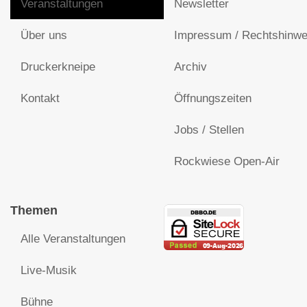
Veranstaltungen
Newsletter
Über uns
Impressum / Rechtshinwe
Druckerkneipe
Archiv
Kontakt
Öffnungszeiten
Jobs / Stellen
Rockwiese Open-Air
Themen
Alle Veranstaltungen
Live-Musik
Bühne