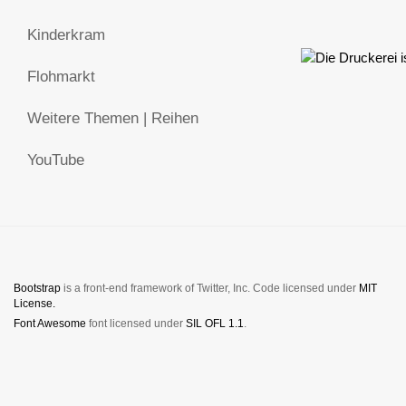
Kinderkram
Flohmarkt
Weitere Themen | Reihen
YouTube
Bootstrap
is a front-end framework of Twitter, Inc. Code licensed under
MIT
License.
Font Awesome
font licensed under
SIL OFL 1.1
.