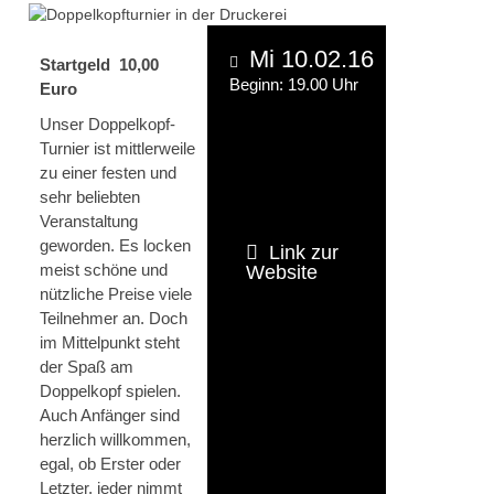
Mi 10.02.16
Startgeld 10,00
Beginn: 19.00 Uhr
Euro
Unser Doppelkopf-
Turnier ist mittlerweile
zu einer festen und
sehr beliebten
Veranstaltung
geworden. Es locken
Link zur
meist schöne und
Website
nützliche Preise viele
Teilnehmer an. Doch
im Mittelpunkt steht
der Spaß am
Doppelkopf spielen.
Auch Anfänger sind
herzlich willkommen,
egal, ob Erster oder
Letzter, jeder nimmt