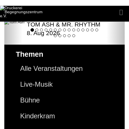
TOM ASH & MR. RHYTHM
8. Aug 2026
Themen
Alle Veranstaltungen
Live-Musik
Bühne
Kinderkram