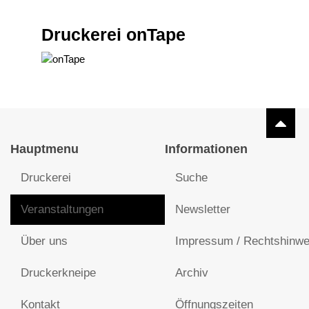
Druckerei onTape
Hauptmenu
Informationen
Druckerei
Suche
Veranstaltungen
Newsletter
Über uns
Impressum / Rechtshinwe
Druckerkneipe
Archiv
Kontakt
Öffnungszeiten