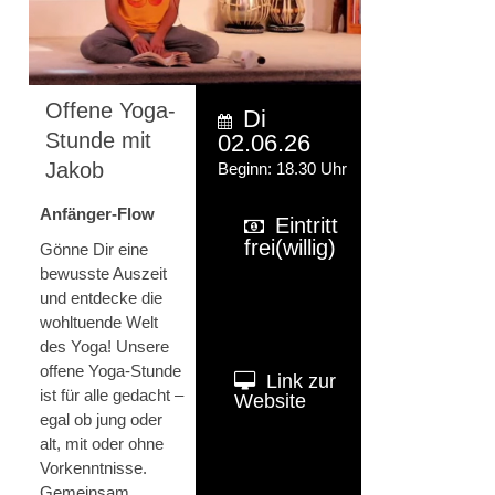
Offene Yoga-
Di
Stunde mit
02.06.26
Jakob
Beginn: 18.30 Uhr
Anfänger-Flow
Eintritt
frei(willig)
Gönne Dir eine
bewusste Auszeit
und entdecke die
wohltuende Welt
des Yoga! Unsere
offene Yoga-Stunde
Link zur
ist für alle gedacht –
Website
egal ob jung oder
alt, mit oder ohne
Vorkenntnisse.
Gemeinsam