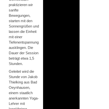
praktizieren wir
sanfte
Bewegungen,
starten mit den
Sonnengrüßen und
lassen die Einheit
mit einer
Tiefenentspannung
ausklingen. Die
Dauer der Session
beträgt etwa 1,5
Stunden.
Geleitet wird die
Stunde von Jakob
Thielking aus Bad
Oeynhausen,
einem staatlich
anerkannten Yoga-
Lehrer mit
langjähriger