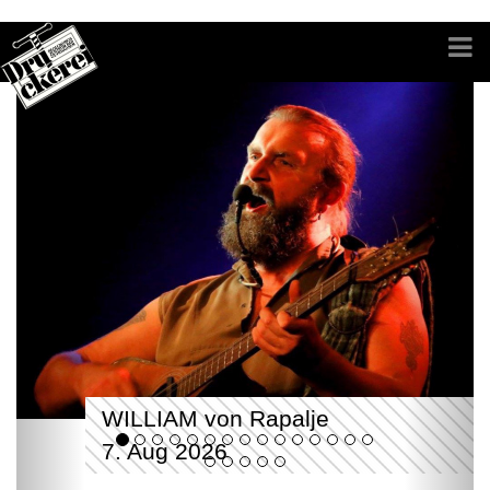
WILLIAM von Rapalje
7. Aug 2026