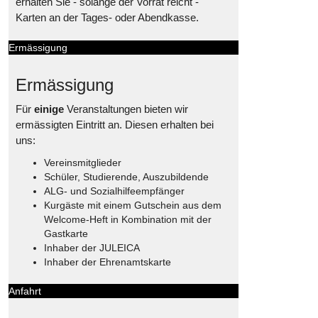
erhalten Sie - solange der Vorrat reicht -
Karten an der Tages- oder Abendkasse.
Ermässigung
Ermässigung
Für
einige
Veranstaltungen bieten wir
ermässigten Eintritt an. Diesen erhalten bei
uns:
Vereinsmitglieder
Schüler, Studierende, Auszubildende
ALG- und Sozialhilfeempfänger
Kurgäste mit einem Gutschein aus dem
Welcome-Heft in Kombination mit der
Gastkarte
Inhaber der JULEICA
Inhaber der Ehrenamtskarte
Anfahrt