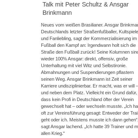
Talk mit Peter Schultz & Ansgar
Brinkmann
Neues vom weißen Brasilianer. Ansgar Brinkma
Deutschlands letzter Straßenfußballer, Kultspiele
und Fanliebling, sagt der Kommerzialisierung im
Fußball den Kampf an: Irgendwann holt sich die
Straße den Fußball zurück! Seine Kolumnen sin
wieder 100% Ansgar: direkt, offensiv, große
Unterhaltung mit viel Witz und Selbstironie.
Abmahnungen und Suspendierungen pflastern
seinen Weg. Ansgar Brinkmann ist Zeit seiner
Karriere undisziplinierbar. Er macht, was er will 
und neben dem Platz. Vielleicht ein Grund dafür,
dass kein Profi in Deutschland öfter der Verein
gewechselt hat – oder wechseln musste. „Ich h
oft zur Vereinsführung gesagt: Entweder der Tra
geht oder ich. Meistens musste ich dann gehen“
sagt Ansgar lachend. „Ich hatte 39 Trainer und m
allen Krieg.“