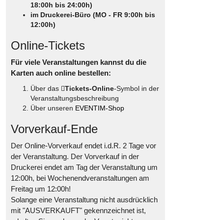
18:00h bis 24:00h)
im Druckerei-Büro (MO - FR 9:00h bis
12:00h)
Online-Tickets
Für viele Veranstaltungen kannst du die
Karten auch online bestellen:
Über das
Tickets-Online
-Symbol in der
Veranstaltungsbeschreibung
Über unseren
EVENTIM-Shop
Vorverkauf-Ende
Der Online-Vorverkauf endet i.d.R. 2 Tage vor
der Veranstaltung. Der Vorverkauf in der
Druckerei endet am Tag der Veranstaltung um
12:00h, bei Wochenendveranstaltungen am
Freitag um 12:00h!
Solange eine Veranstaltung nicht ausdrücklich
mit "AUSVERKAUFT" gekennzeichnet ist,