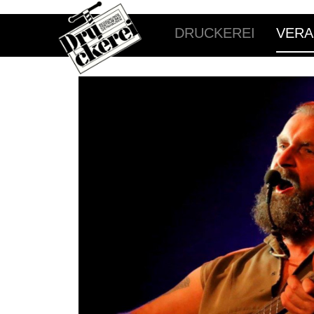
DRUCKEREI
VERA