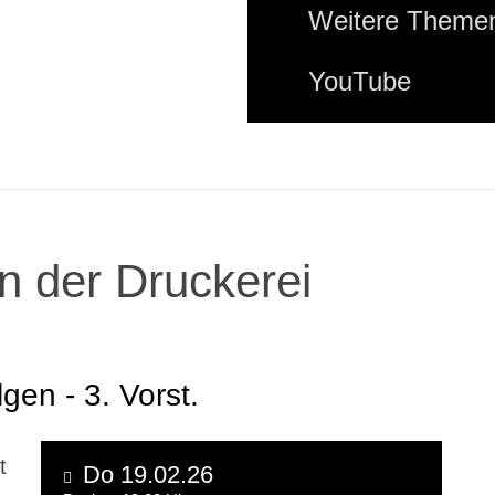
Weitere Themen
YouTube
n der Druckerei
gen - 3. Vorst.
t
Do 19.02.26