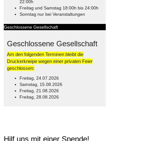
22:00h
Freitag und Samstag 18:00h bis 24:00h
Sonntag nur bei Veranstaltungen
Geschlossene Gesellschaft
Geschlossene Gesellschaft
Am den folgenden Terminen bleibt die
Druckerkneipe wegen einer privaten Feier
geschlossen:
Freitag, 24.07.2026
Samstag, 15.08.2026
Freitag, 21.08.2026
Freitag, 28.08.2026
© Free
Joomla! 3 Modules
- by
VinaGecko.com
Hilf uns mit einer Spende!