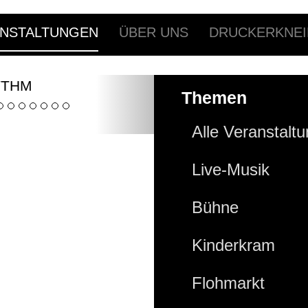
NSTALTUNGEN
ÜBER UNS
DRUCKERKNEI
YTHM
Themen
Alle Veranstalt
Live-Musik
Bühne
Kinderkram
Flohmarkt