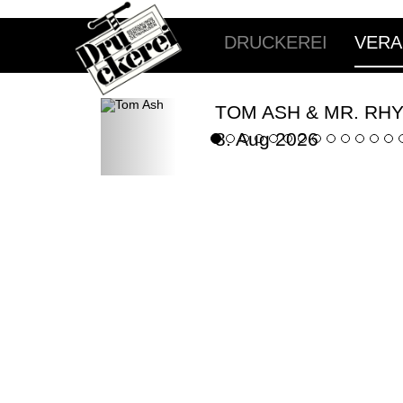
DRUCKEREI
VERA
TOM ASH & MR. RH
8. Aug 2026