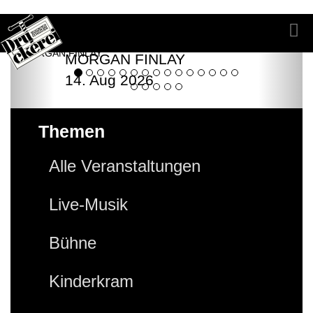
MORGAN FINLAY
14. Aug 2026
Themen
Alle Veranstaltungen
Live-Musik
Bühne
Kinderkram