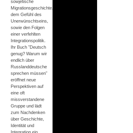
sowjetische
Migrationsgeschichte,
dem Gefühl des
Unerwünschtseins,
sowie den Folgen
einer verfehlten
Integrationspolitik.
Ihr Buch "Deutsch
genug? Warum wir
endlich über
Russlanddeutsche
sprechen müssen"
eröffnet neue
Perspektiven auf
eine oft
missverstandene
Gruppe und lädt
zum Nachdenken
über Geschichte,
Identität und
Integration ein.