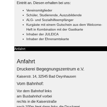
Eintritt an. Diesen erhalten bei uns:
Vereinsmitglieder
Schüler, Studierende, Auszubildende
ALG- und Sozialhilfeempfänger
Kurgäste mit einem Gutschein aus dem Welcome-
Heft in Kombination mit der Gastkarte
Inhaber der JULEICA
Inhaber der Ehrenamtskarte
Anfahrt
Anfahrt
Druckerei Begegnungszentrum e.V.
Kaiserstr. 14, 32545 Bad Oeynhausen
Vom Bahnhof:
Vor dem Bahnhof links
am Busbahnhof vorbei
rechts in die Kaiserstraße
nach 100m liegt dann links die Druckerei