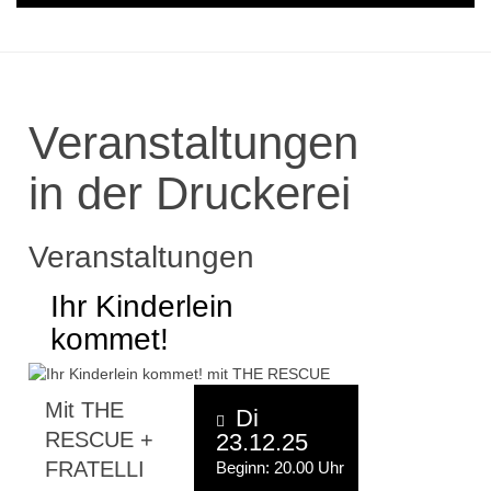
Veranstaltungen
in der Druckerei
Veranstaltungen
Ihr Kinderlein
kommet!
Mit THE
Di
RESCUE +
23.12.25
FRATELLI
Beginn: 20.00 Uhr