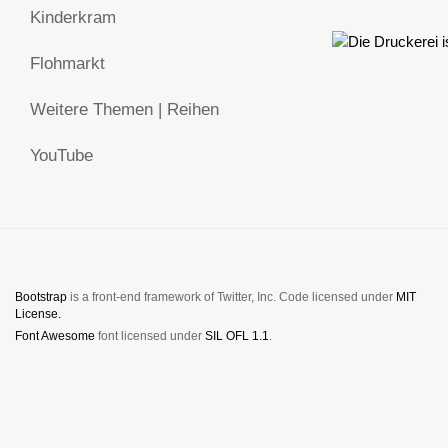
Kinderkram
Flohmarkt
Weitere Themen | Reihen
YouTube
Bootstrap
is a front-end framework of Twitter, Inc. Code licensed under
MIT
License.
Font Awesome
font licensed under
SIL OFL 1.1
.