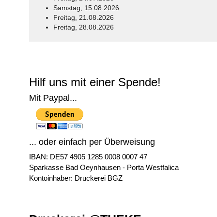
Samstag, 15.08.2026
Freitag, 21.08.2026
Freitag, 28.08.2026
© Free
Joomla! 3 Modules
- by
VinaGecko.com
Hilf uns mit einer Spende!
Mit Paypal...
... oder einfach per Überweisung
IBAN: DE57 4905 1285 0008 0007 47
Sparkasse Bad Oeynhausen - Porta Westfalica
Kontoinhaber: Druckerei BGZ