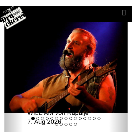
WILLIAM von Rapalje
7. Aug 2026