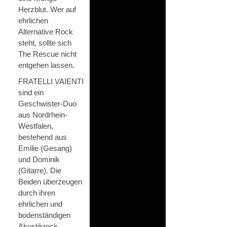
Herzblut. Wer auf
ehrlichen
Alternative Rock
steht, sollte sich
The Rescue nicht
entgehen lassen.
FRATELLI VAIENTI
sind ein
Geschwister-Duo
aus Nordrhein-
Westfalen,
bestehend aus
Emilie (Gesang)
und Dominik
(Gitarre). Die
Beiden überzeugen
durch ihren
ehrlichen und
bodenständigen
Akustikrock,