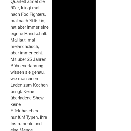
Quartett atmet die
90er, klingt mal
nach Foo Fighters,
mal nach Stiltskin,
hat aber immer eine
eigene Handschrift.
Mal laut, mal
melancholisch,
aber immer echt.
Mit über 25 Jahren
Bühnenerfahrung
wissen sie genau,
wie man einen
Laden zum Kochen
bringt. Keine
überladene Show,
keine
Effekthascherei –
nur fünf Typen, ihre
Instrumente und
eine Menge