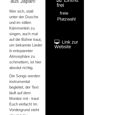
aus Japan!
frei
Wer sich, statt
freie
unter der Dusche
Platzwahl
und im stillen
Kämmerlein zu
singen, auch mal
auf die Bühne traut,
Link zur
um bekannte Lieder
Website
in entspannter
Atmosphäre zu
schmettern, ist hier
absolut richtig.
Die Songs werden
instrumental
begleitet, der Text
läuft auf dem
Monitor mit - traut
Euch einfach! Im
Vordergrund steht