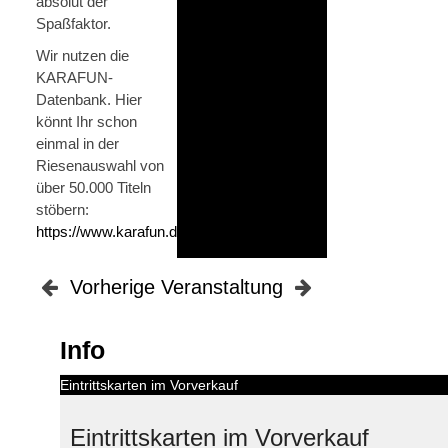
absolut der
Spaßfaktor.
Wir nutzen die
KARAFUN-
Datenbank. Hier
könnt Ihr schon
einmal in der
Riesenauswahl von
über 50.000 Titeln
stöbern:
https://www.karafun.de/karaoke/
Vorherige Veranstaltung
Info
Eintrittskarten im Vorverkauf
Eintrittskarten im Vorverkauf