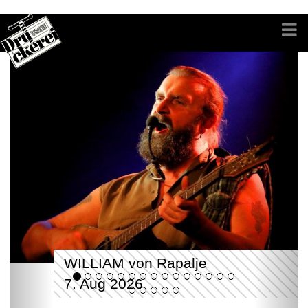
WILLIAM von Rapalje
7. Aug 2026