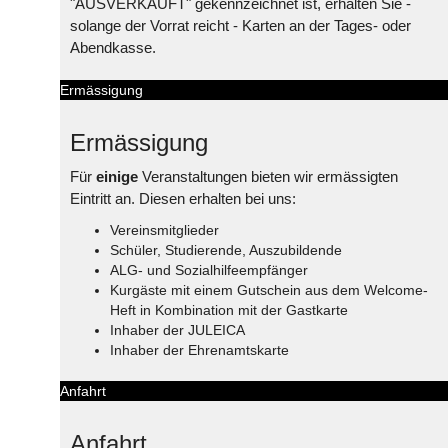
"AUSVERKAUFT" gekennzeichnet ist, erhalten Sie -
solange der Vorrat reicht - Karten an der Tages- oder
Abendkasse.
Ermässigung
Ermässigung
Für
einige
Veranstaltungen bieten wir ermässigten
Eintritt an. Diesen erhalten bei uns:
Vereinsmitglieder
Schüler, Studierende, Auszubildende
ALG- und Sozialhilfeempfänger
Kurgäste mit einem Gutschein aus dem Welcome-
Heft in Kombination mit der Gastkarte
Inhaber der JULEICA
Inhaber der Ehrenamtskarte
Anfahrt
Anfahrt