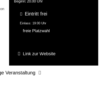
Beginn: 20.00 Uhr
von
Eintritt frei
Einlass: 19:00 Uhr
freie Platzwahl
Link zur Website
ge Veranstaltung