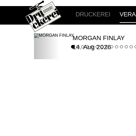
DRUCKEREI
VERA
MORGAN FINLAY
14. Aug 2026