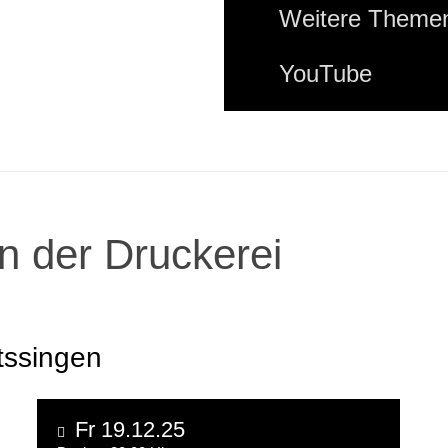
Weitere Themen
YouTube
n der Druckerei
tssingen
Fr 19.12.25