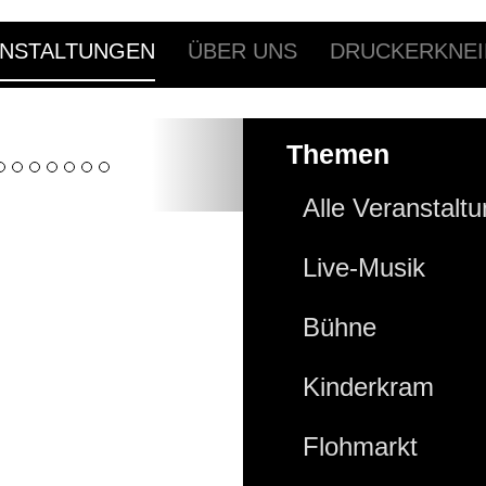
NSTALTUNGEN
ÜBER UNS
DRUCKERKNEI
Themen
Alle Veranstalt
Live-Musik
Bühne
Kinderkram
Flohmarkt