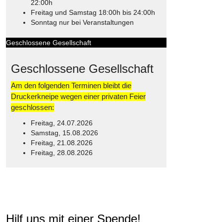
22:00h
Freitag und Samstag 18:00h bis 24:00h
Sonntag nur bei Veranstaltungen
Geschlossene Gesellschaft
Geschlossene Gesellschaft
Am den folgenden Terminen bleibt die
Druckerkneipe wegen einer privaten Feier
geschlossen:
Freitag, 24.07.2026
Samstag, 15.08.2026
Freitag, 21.08.2026
Freitag, 28.08.2026
© Free
Joomla! 3 Modules
- by
VinaGecko.com
Hilf uns mit einer Spende!