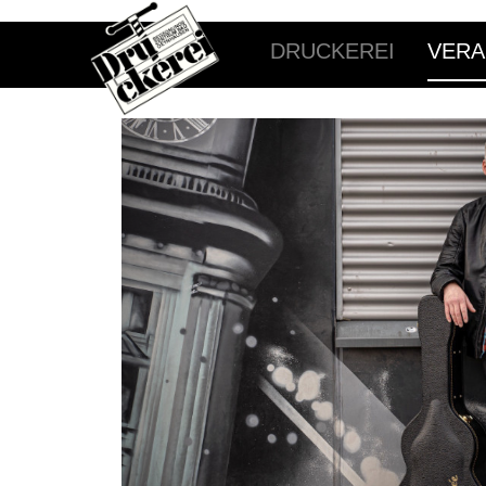
DRUCKEREI
VERA