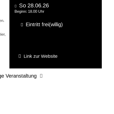
So 28.06.26
Beginn: 18.00 Uhr
en.
Eintritt frei(willig)
ier,
Link zur Website
ge Veranstaltung