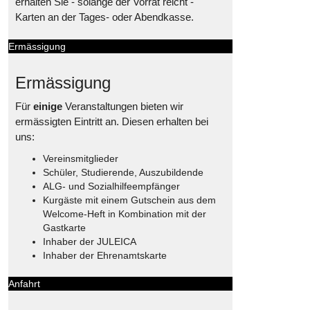
erhalten Sie - solange der Vorrat reicht -
Karten an der Tages- oder Abendkasse.
Ermässigung
Ermässigung
Für
einige
Veranstaltungen bieten wir
ermässigten Eintritt an. Diesen erhalten bei
uns:
Vereinsmitglieder
Schüler, Studierende, Auszubildende
ALG- und Sozialhilfeempfänger
Kurgäste mit einem Gutschein aus dem
Welcome-Heft in Kombination mit der
Gastkarte
Inhaber der JULEICA
Inhaber der Ehrenamtskarte
Anfahrt