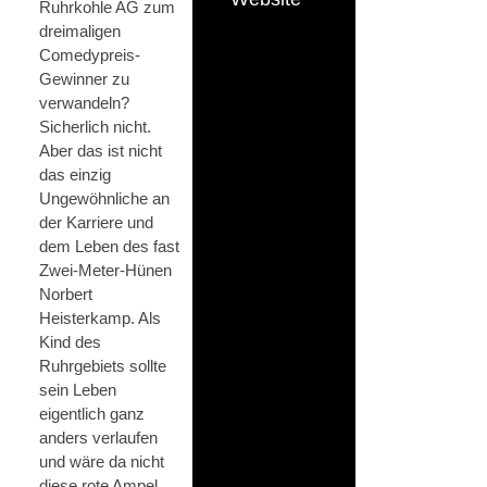
Ruhrkohle AG zum
dreimaligen
Comedypreis-
Gewinner zu
verwandeln?
Sicherlich nicht.
Aber das ist nicht
das einzig
Ungewöhnliche an
der Karriere und
dem Leben des fast
Zwei-Meter-Hünen
Norbert
Heisterkamp. Als
Kind des
Ruhrgebiets sollte
sein Leben
eigentlich ganz
anders verlaufen
und wäre da nicht
diese rote Ampel