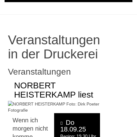
Veranstaltungen
in der Druckerei
Veranstaltungen
NORBERT
HEISTERKAMP liest
Wenn ich
Do
morgen nicht
18.09.25
komme,
Beginn: 19.30 Uhr