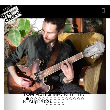
TOM ASH & MR. RHYTHM
8. Aug 2026