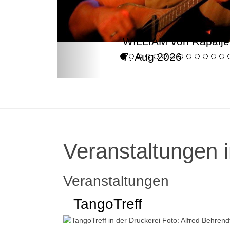
WILLIAM von Rapalje
7. Aug 2026
Veranstaltungen i
Veranstaltungen
TangoTreff