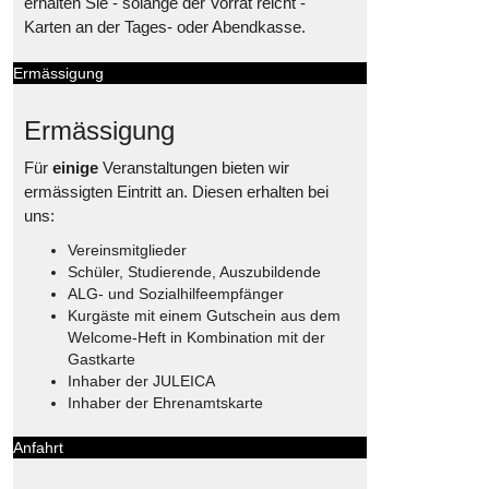
erhalten Sie - solange der Vorrat reicht -
Karten an der Tages- oder Abendkasse.
Ermässigung
Ermässigung
Für
einige
Veranstaltungen bieten wir
ermässigten Eintritt an. Diesen erhalten bei
uns:
Vereinsmitglieder
Schüler, Studierende, Auszubildende
ALG- und Sozialhilfeempfänger
Kurgäste mit einem Gutschein aus dem
Welcome-Heft in Kombination mit der
Gastkarte
Inhaber der JULEICA
Inhaber der Ehrenamtskarte
Anfahrt