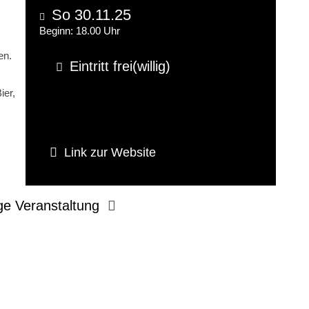
So 30.11.25
Beginn: 18.00 Uhr
en.
Eintritt frei(willig)
ier,
Link zur Website
ge Veranstaltung