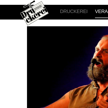
DRUCKEREI
VERA