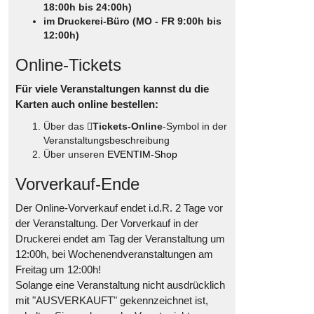
18:00h bis 24:00h)
im Druckerei-Büro (MO - FR 9:00h bis
12:00h)
Online-Tickets
Für viele Veranstaltungen kannst du die
Karten auch online bestellen:
Über das
Tickets-Online
-Symbol in der
Veranstaltungsbeschreibung
Über unseren
EVENTIM-Shop
Vorverkauf-Ende
Der Online-Vorverkauf endet i.d.R. 2 Tage vor
der Veranstaltung. Der Vorverkauf in der
Druckerei endet am Tag der Veranstaltung um
12:00h, bei Wochenendveranstaltungen am
Freitag um 12:00h!
Solange eine Veranstaltung nicht ausdrücklich
mit "AUSVERKAUFT" gekennzeichnet ist,