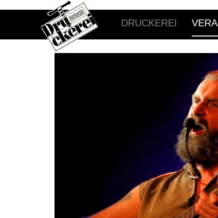
DRUCKEREI
VERA