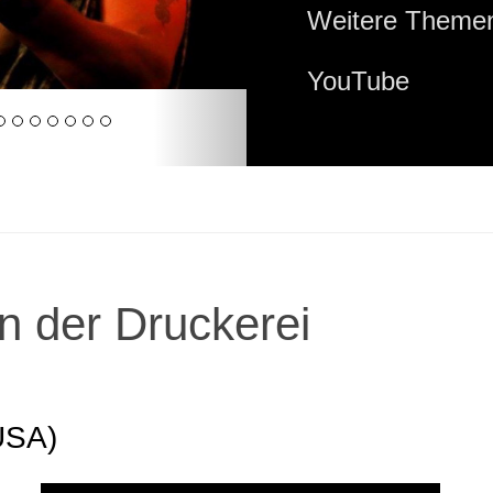
Weitere Themen
YouTube
n der Druckerei
USA)