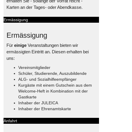
erhalten Sie - solange der Vorrat reicht -
Karten an der Tages- oder Abendkasse.
Ermässigung
Ermässigung
Für
einige
Veranstaltungen bieten wir
ermässigten Eintritt an. Diesen erhalten bei
uns:
Vereinsmitglieder
Schüler, Studierende, Auszubildende
ALG- und Sozialhilfeempfänger
Kurgäste mit einem Gutschein aus dem
Welcome-Heft in Kombination mit der
Gastkarte
Inhaber der JULEICA
Inhaber der Ehrenamtskarte
Anfahrt