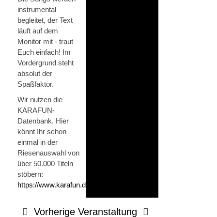
instrumental
begleitet, der Text
läuft auf dem
Monitor mit - traut
Euch einfach! Im
Vordergrund steht
absolut der
Spaßfaktor.
Wir nutzen die
KARAFUN-
Datenbank. Hier
könnt Ihr schon
einmal in der
Riesenauswahl von
über 50.000 Titeln
stöbern:
https://www.karafun.de/karaoke/
Vorherige Veranstaltung