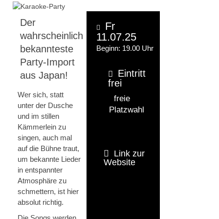
Der
Fr
wahrscheinlich
11.07.25
bekannteste
Beginn: 19.00 Uhr
Party-Import
Eintritt
aus Japan!
frei
Wer sich, statt
freie
unter der Dusche
Platzwahl
und im stillen
Kämmerlein zu
singen, auch mal
auf die Bühne traut,
Link zur
um bekannte Lieder
Website
in entspannter
Atmosphäre zu
schmettern, ist hier
absolut richtig.
Die Songs werden