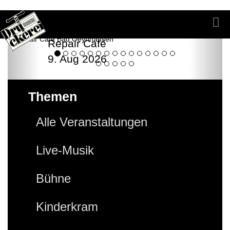
Repair Café
9. Aug 2026
Themen
Alle Veranstaltungen
Live-Musik
Bühne
Kinderkram