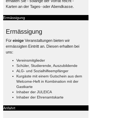
erhalten Sie - solange der Vorrat reicht -
Karten an der Tages- oder Abendkasse.
Ermässigung
Ermässigung
Für
einige
Veranstaltungen bieten wir
ermässigten Eintritt an. Diesen erhalten bei
uns:
Vereinsmitglieder
Schüler, Studierende, Auszubildende
ALG- und Sozialhilfeempfänger
Kurgäste mit einem Gutschein aus dem
Welcome-Heft in Kombination mit der
Gastkarte
Inhaber der JULEICA
Inhaber der Ehrenamtskarte
Anfahrt