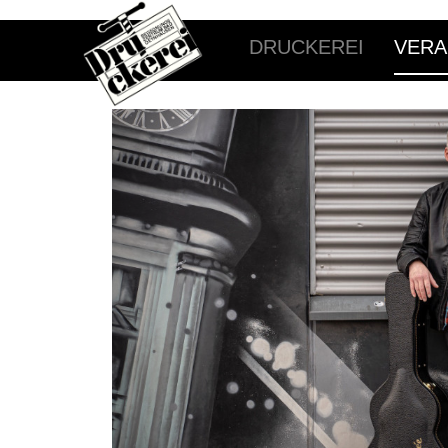
DRUCKEREI
VERA