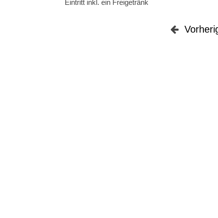
Eintritt inkl. ein Freigetränk
Vorheri