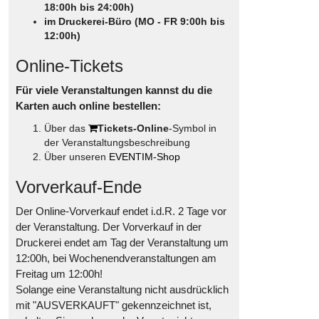
18:00h bis 24:00h)
im Druckerei-Büro (MO - FR 9:00h bis
12:00h)
Online-Tickets
Für viele Veranstaltungen kannst du die
Karten auch online bestellen:
Über das
Tickets-Online
-Symbol in
der Veranstaltungsbeschreibung
Über unseren
EVENTIM-Shop
Vorverkauf-Ende
Der Online-Vorverkauf endet i.d.R. 2 Tage vor
der Veranstaltung. Der Vorverkauf in der
Druckerei endet am Tag der Veranstaltung um
12:00h, bei Wochenendveranstaltungen am
Freitag um 12:00h!
Solange eine Veranstaltung nicht ausdrücklich
mit "AUSVERKAUFT" gekennzeichnet ist,