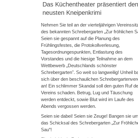
Das Küchentheater präsentiert de
neusten Kneipenkrimi
Nehmen Sie teil an der vierteljährigen Vereinssi
des bekannten Schrebergarten „Zur fröhlichen S
Seien sie gespannt auf die Planung des
Frühlingsfestes, die Protokollverlesung,
Tagesordnungespunkten, Entlastung des
Vorstandes und die hiesige Teilnahme an dem
Wettbewerb „Deutschlands schönster
Schrebergarten". So weit so langweilig! Unheil b
sich über den beschaulichen Schrebergartenver
an! Ein schlimmer Skandal soll den guten Ruf d
Vereins schaden. Betrug, Lug und Täuschung
werden entdeckt, sowie Blut wird im Laufe des
Abends vergossen werden.
Seien sie dabei! Seien sie Zeuge! Bangen sie u
das Schicksal des Schrebergarten „Zur Fröhlich
Sau“!