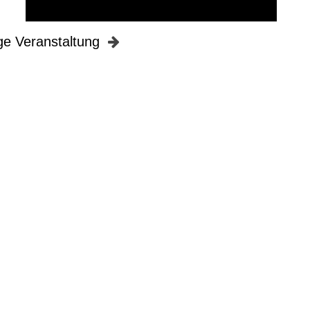
ge Veranstaltung