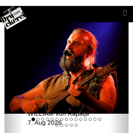
WILLIAM von Rapalje
7. Aug 2026