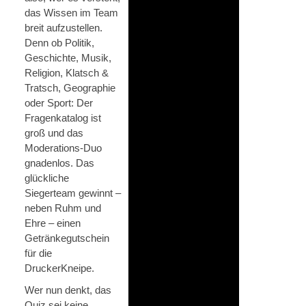
das Wissen im Team
breit aufzustellen.
Denn ob Politik,
Geschichte, Musik,
Religion, Klatsch &
Tratsch, Geographie
oder Sport: Der
Fragenkatalog ist
groß und das
Moderations-Duo
gnadenlos. Das
glückliche
Siegerteam gewinnt –
neben Ruhm und
Ehre – einen
Getränkegutschein
für die
DruckerKneipe.
Wer nun denkt, das
Quiz sei keine