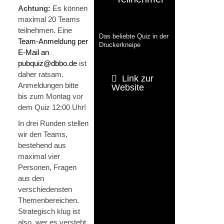
Achtung:
Es können
maximal 20 Teams
teilnehmen. Eine
Das beliebte Quiz in der
Team-Anmeldung per
Druckerkneipe
E-Mail an
pubquiz@dbbo.de
ist
daher ratsam.
Link zur
Anmeldungen bitte
Website
bis zum Montag vor
dem Quiz 12:00 Uhr!
In drei Runden stellen
wir den Teams,
bestehend aus
maximal vier
Personen, Fragen
aus den
verschiedensten
Themen­bereichen.
Strategisch klug ist
also, wer es versteht,