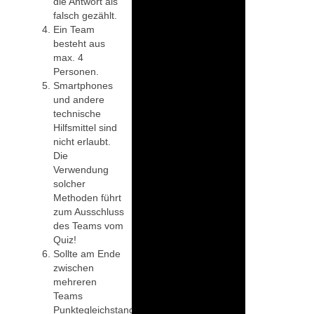
die Antwort als
falsch gezählt.
Ein Team
besteht aus
max. 4
Personen.
Smartphones
und andere
technische
Hilfsmittel sind
nicht erlaubt.
Die
Verwendung
solcher
Methoden führt
zum Ausschluss
des Teams vom
Quiz!
Sollte am Ende
zwischen
mehreren
Teams
Punktegleichstand