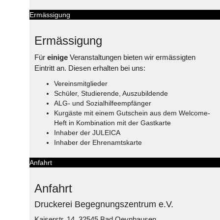
Ermässigung
Ermässigung
Für
einige
Veranstaltungen bieten wir ermässigten
Eintritt an. Diesen erhalten bei uns:
Vereinsmitglieder
Schüler, Studierende, Auszubildende
ALG- und Sozialhilfeempfänger
Kurgäste mit einem Gutschein aus dem Welcome-
Heft in Kombination mit der Gastkarte
Inhaber der JULEICA
Inhaber der Ehrenamtskarte
Anfahrt
Anfahrt
Druckerei Begegnungszentrum e.V.
Kaiserstr. 14, 32545 Bad Oeynhausen