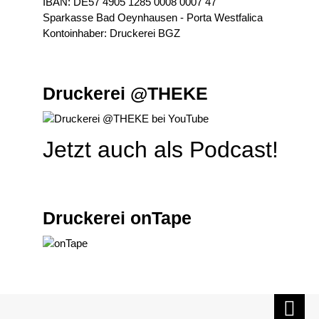
IBAN: DE57 4905 1285 0008 0007 47
Sparkasse Bad Oeynhausen - Porta Westfalica
Kontoinhaber: Druckerei BGZ
Druckerei @THEKE
Jetzt auch als Podcast!
Druckerei onTape