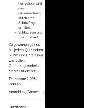
herrschen, wird
das
Gewinnerteam
durch eine
Schätzfrage
ermittelt.
Schlau sein und
Spaß haben!
Zu gewinnen gibt es
bei jedem Quiz neben
Ruhm und Ehre einen
wertvollen
Getränkegutschein
für die Druckerei!
Teilnahme 1,00€ /
Person
Anmeldung/Abmeldung/Fragen:
quiz@dbbo.de
Kurzfristige