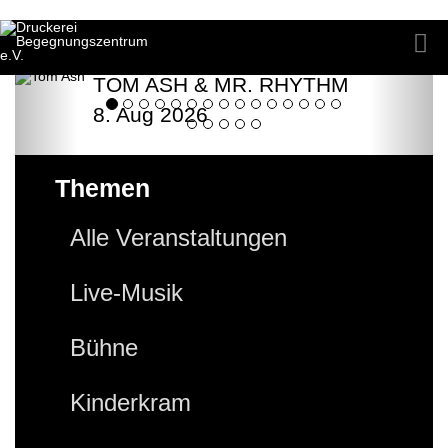
TOM ASH & MR. RHYTHM
8. Aug 2026
Themen
Alle Veranstaltungen
Live-Musik
Bühne
Kinderkram