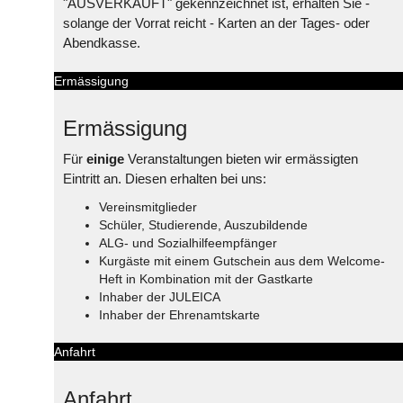
"AUSVERKAUFT" gekennzeichnet ist, erhalten Sie -
solange der Vorrat reicht - Karten an der Tages- oder
Abendkasse.
Ermässigung
Ermässigung
Für
einige
Veranstaltungen bieten wir ermässigten
Eintritt an. Diesen erhalten bei uns:
Vereinsmitglieder
Schüler, Studierende, Auszubildende
ALG- und Sozialhilfeempfänger
Kurgäste mit einem Gutschein aus dem Welcome-
Heft in Kombination mit der Gastkarte
Inhaber der JULEICA
Inhaber der Ehrenamtskarte
Anfahrt
Anfahrt