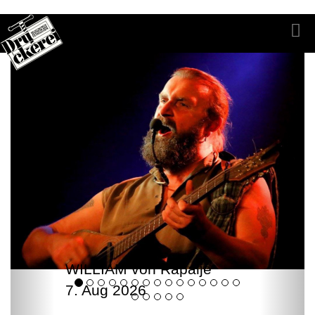
WILLIAM von Rapalje
7. Aug 2026