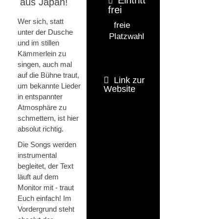
aus Japan!
frei
Wer sich, statt
freie
unter der Dusche
Platzwahl
und im stillen
Kämmerlein zu
singen, auch mal
auf die Bühne traut,
Link zur
um bekannte Lieder
Website
in entspannter
Atmosphäre zu
schmettern, ist hier
absolut richtig.
Die Songs werden
instrumental
begleitet, der Text
läuft auf dem
Monitor mit - traut
Euch einfach! Im
Vordergrund steht