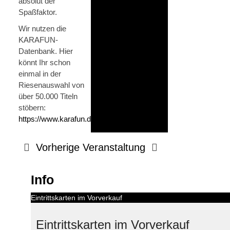
absolut der
Spaßfaktor.
Wir nutzen die
KARAFUN-
Datenbank. Hier
könnt Ihr schon
einmal in der
Riesenauswahl von
über 50.000 Titeln
stöbern:
https://www.karafun.de/karaoke/
Vorherige Veranstaltung
Info
Eintrittskarten im Vorverkauf
Eintrittskarten im Vorverkauf